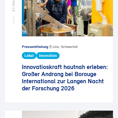
27/04/2026
Pressemitteilung
Linz, Schwechat
Lokal
Innovation
Innovatioskraft hautnah erleben:
Großer Andrang bei Borouge
International zur Langen Nacht
der Forschung 2026