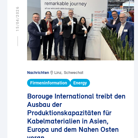
15/04/2026
Nachrichten
Linz, Schwechat
Firmeninformation
Energy
Borouge International treibt den
Ausbau der
Produktionskapazitäten für
Kabelmaterialien in Asien,
Europa und dem Nahen Osten
voran