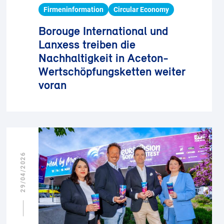
Firmeninformation
Circular Economy
Borouge International und
Lanxess treiben die
Nachhaltigkeit in Aceton-
Wertschöpfungsketten weiter
voran
29/04/2026