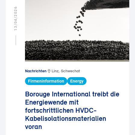
13/04/2026
Nachrichten
Linz, Schwechat
Firmeninformation
Energy
Borouge International treibt die
Energiewende mit
fortschrittlichen HVDC-
Kabelisolationsmaterialien
voran