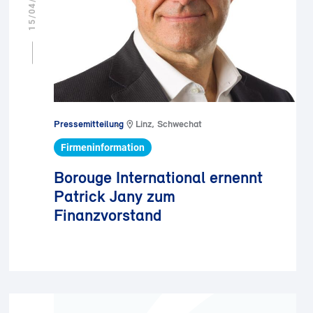
15/04/2026
Pressemitteilung
Linz, Schwechat
Firmeninformation
Borouge International ernennt
Patrick Jany zum
Finanzvorstand