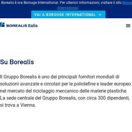
Borealis è ora Borouge International. Per ulteriori informazioni, visitare il sito
Borou
International
.
VAI A BOROUGE INTERNATIONAL
Italia
Su Borealis
Il Gruppo Borealis è uno dei principali fornitori mondiali di
soluzioni avanzate e circolari per le poliolefine e leader europeo
nel mercato del riciclaggio meccanico delle materie plastiche.
La sede centrale del Gruppo Borealis, con circa 300 dipendenti,
si trova a Vienna.