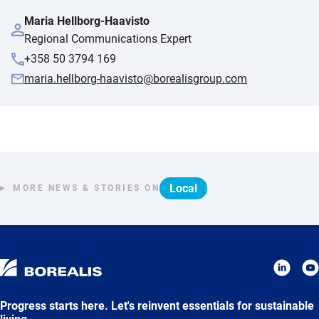
Maria Hellborg-Haavisto
Regional Communications Expert
+358 50 3794 169
maria.hellborg-haavisto@borealisgroup.com
Local
MORE NEWS & STORIES ON
Progress starts here. Let's reinvent essentials for sustainable