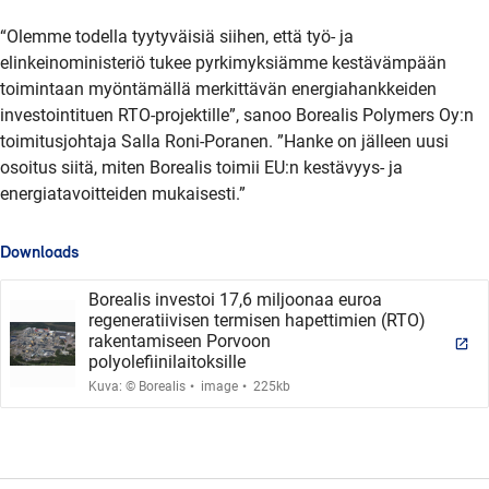
“Olemme todella tyytyväisiä siihen, että työ- ja
elinkeinoministeriö tukee pyrkimyksiämme kestävämpään
toimintaan myöntämällä merkittävän energiahankkeiden
investointituen RTO-projektille”, sanoo Borealis Polymers Oy:n
toimitusjohtaja Salla Roni-Poranen. ”Hanke on jälleen uusi
osoitus siitä, miten Borealis toimii EU:n kestävyys- ja
energiatavoitteiden mukaisesti.”
Downloads
Borealis investoi 17,6 miljoonaa euroa
regeneratiivisen termisen hapettimien (RTO)
rakentamiseen Porvoon
polyolefiinilaitoksille
.
.
Kuva: © Borealis
image
225kb