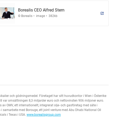
Borealis CEO Alfred Stern
.
.
© Borealis
image
382kb
ikalier och gödningsmedel. Företaget har sitt huvudkontor i Wien i Österrike
8 var omsättningen 8,3 miljarder euro och nettovinsten 906 miljoner euro.
v OMV, ett internationellt, integrerat olje- och gasföretag med säte i
lden i samarbete med Borouge, ett joint venture med Abu Dhabi National Oil
als i Texas i USA.
www.borealisgroup.com