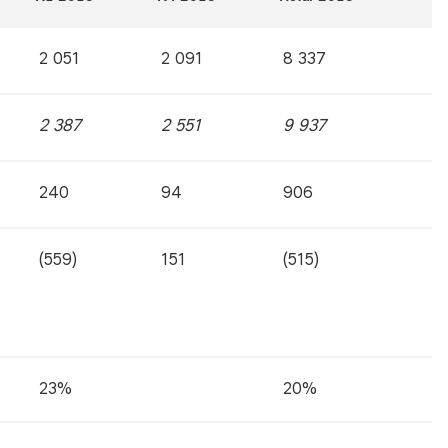
2 051
2 091
8 337
2 387
2 551
9 937
240
94
906
(559)
151
(515)
23%
20%