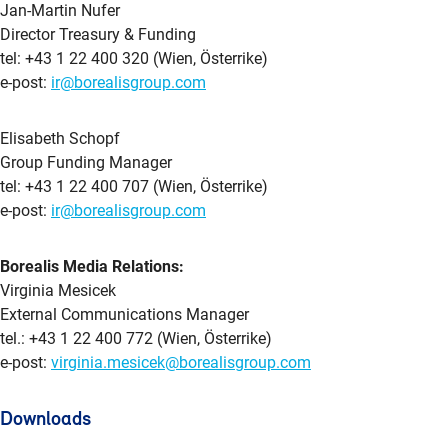
Jan-Martin Nufer
Director Treasury & Funding
tel: +43 1 22 400 320 (Wien, Österrike)
e-post:
ir@borealisgroup.com
Elisabeth Schopf
Group Funding Manager
tel: +43 1 22 400 707 (Wien, Österrike)
e-post:
ir@borealisgroup.com
Borealis Media Relations:
Virginia Mesicek
External Communications Manager
tel.: +43 1 22 400 772 (Wien, Österrike)
e-post:
virginia.mesicek@borealisgroup.com
Downloads