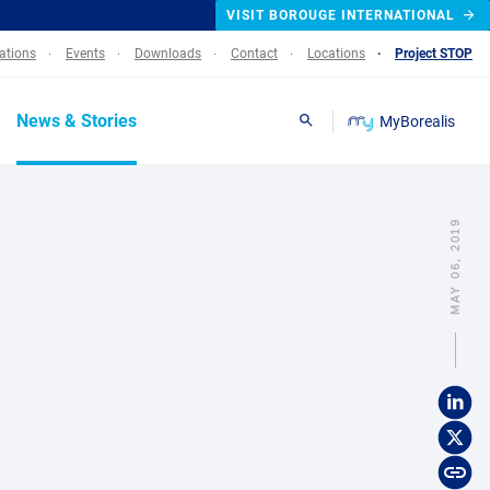
VISIT BOROUGE INTERNATIONAL
lations
Events
Downloads
Contact
Locations
Project STOP
News & Stories
MyBorealis
Search
MAY 06, 2019