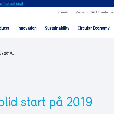
 International
.
Careers
Media
Debt Investor Re
ducts
Innovation
Sustainability
Circular Economy
 på 2019...
olid start på 2019