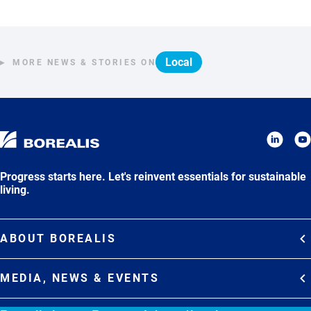
Local
MORE NEWS & STORIES ON
Progress starts here. Let's reinvent essentials for sustainable
living.
ABOUT BOREALIS
Overview
MEDIA, NEWS & EVENTS
Strategy
Media Contacts