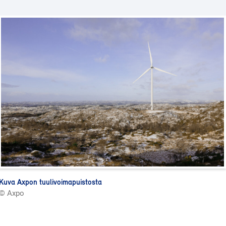
Kuva Axpon tuulivoimapuistosta
© Axpo