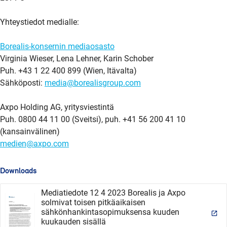
Yhteystiedot medialle:
Borealis-konsernin mediaosasto
Virginia Wieser, Lena Lehner, Karin Schober
Puh. +43 1 22 400 899 (Wien, Itävalta)
Sähköposti:
media@borealisgroup.com
Axpo Holding AG, yritysviestintä
Puh. 0800 44 11 00 (Sveitsi), puh. +41 56 200 41 10
(kansainvälinen)
medien@axpo.com
Downloads
Mediatiedote 12 4 2023 Borealis ja Axpo
solmivat toisen pitkäaikaisen
sähkönhankintasopimuksensa kuuden
kuukauden sisällä