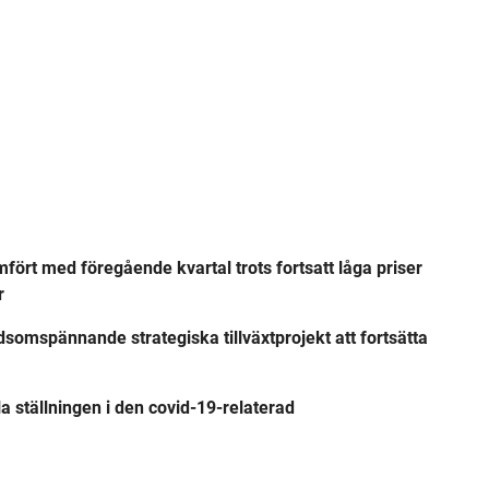
jämfört med föregående kvartal trots fortsatt låga priser
r
dsomspännande strategiska tillväxtprojekt att fortsätta
a ställningen i den covid-19-relaterad