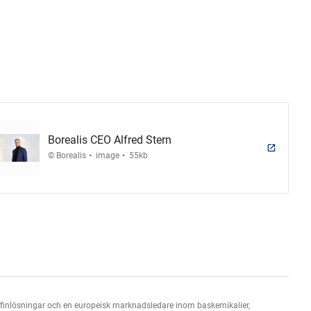
Borealis CEO Alfred Stern
.
.
© Borealis
image
55kb
lefinlösningar och en europeisk marknadsledare inom baskemikalier,