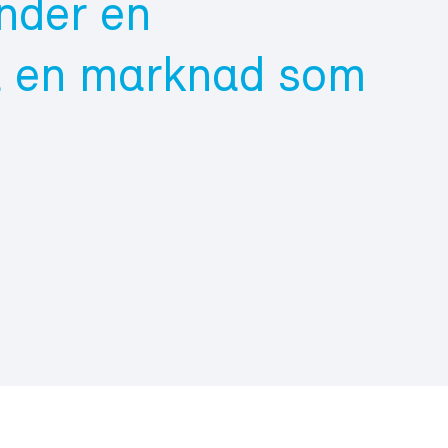
under en
å en marknad som