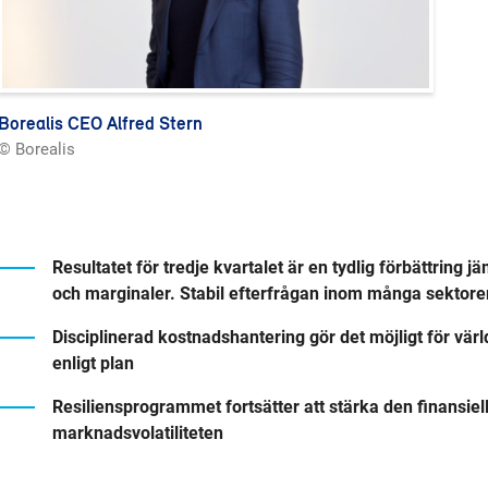
Borealis CEO Alfred Stern
© Borealis
Resultatet för tredje kvartalet är en tydlig förbättring 
och marginaler. Stabil efterfrågan inom många sektore
Disciplinerad kostnadshantering gör det möjligt för värl
enligt plan
Resiliensprogrammet fortsätter att stärka den finansiell
marknadsvolatiliteten