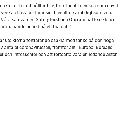
ukter är för ett hållbart liv, framför allt i en kris som covid-
erera ett stabilt finansiellt resultat samtidigt som vi har
t. Våra kärnvärden Safety First och Operational Excellence
na utmanande period på ett bra sätt.”
A, är utsikterna fortfarande osäkra med tanke på den höga
 antalet coronavirusfall, framför allt i Europa. Borealis
törer och intressenter och att fortsätta vara en ledande aktör