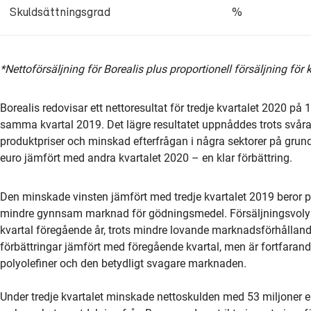
Skuldsättningsgrad
%
*Nettoförsäljning för Borealis plus proportionell försäljning för
Borealis redovisar ett nettoresultat för tredje kvartalet 2020 på
samma kvartal 2019. Det lägre resultatet uppnåddes trots sv
produktpriser och minskad efterfrågan i några sektorer på grund
euro jämfört med andra kvartalet 2020 – en klar förbättring.
Den minskade vinsten jämfört med tredje kvartalet 2019 beror på
mindre gynnsam marknad för gödningsmedel. Försäljningsvoly
kvartal föregående år, trots mindre lovande marknadsförhållande
förbättringar jämfört med föregående kvartal, men är fortfarand
polyolefiner och den betydligt svagare marknaden.
Under tredje kvartalet minskade nettoskulden med 53 miljoner e