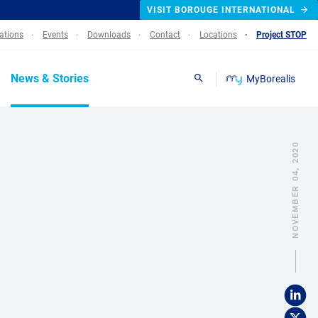
VISIT BOROUGE INTERNATIONAL
lations
Events
Downloads
Contact
Locations
Project STOP
News & Stories
MyBorealis
Search
NOVEMBER 04, 2020