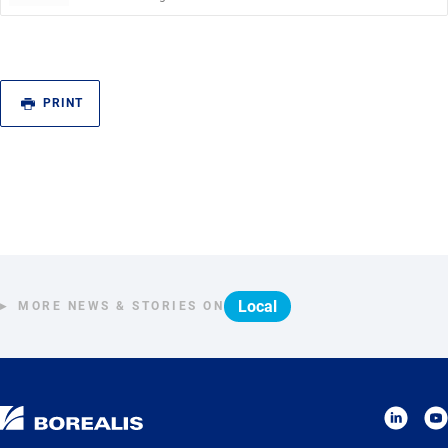
PRINT
Local
MORE NEWS & STORIES ON