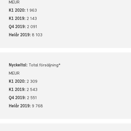
MEUR
1 963
2 143
2 091
8 103
Total försäljning*
MEUR
2 309
2 543
2 551
9 768