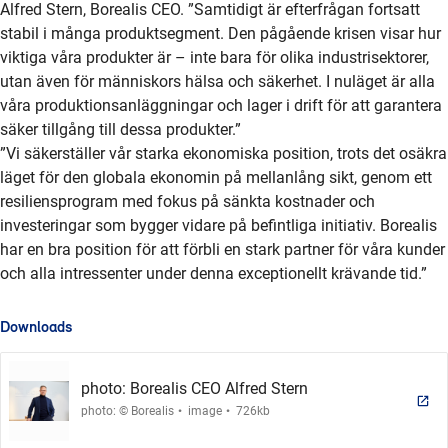
Alfred Stern, Borealis CEO. ”Samtidigt är efterfrågan fortsatt
stabil i många produktsegment. Den pågående krisen visar hur
viktiga våra produkter är – inte bara för olika industrisektorer,
utan även för människors hälsa och säkerhet. I nuläget är alla
våra produktionsanläggningar och lager i drift för att garantera
säker tillgång till dessa produkter.”
”Vi säkerställer vår starka ekonomiska position, trots det osäkra
läget för den globala ekonomin på mellanlång sikt, genom ett
resiliensprogram med fokus på sänkta kostnader och
investeringar som bygger vidare på befintliga initiativ. Borealis
har en bra position för att förbli en stark partner för våra kunder
och alla intressenter under denna exceptionellt krävande tid.”
Downloads
photo: Borealis CEO Alfred Stern
.
.
photo: © Borealis
image
726kb