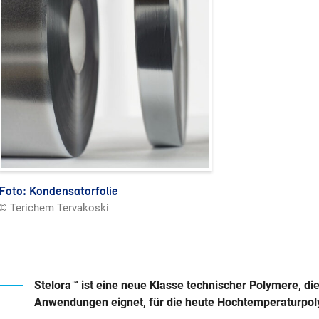
Foto: Kondensatorfolie
© Terichem Tervakoski
Stelora™ ist eine neue Klasse technischer Polymere, die
Anwendungen eignet, für die heute Hochtemperaturpo