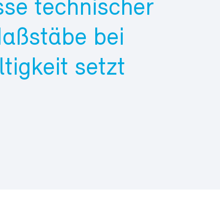
sse technischer
Maßstäbe bei
igkeit setzt