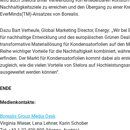
wird auch Stelora unter Verwendung von erneuerbaren Rohstoffen
Nachhaltigkeitsziele zu erreichen und den Übergang zu einer Kr
EverMinds(TM)-Ansatzes von Borealis.
Dazu Bart Verheule, Global Marketing Director, Energy: „Wir bei B
für nachhaltige Entwicklung und des europäischen Grünen Deal. 
transformative Materiallösung für Kondensatorfolien auf den Ma
Reihe wichtiger Vorteile für die Nachhaltigkeit kombiniert, wäh
erfinden. Der Markt für Kondensatorfolien kommt dabei als erste
zugleich, wie die vielen Vorteile von Stelora auf Hochleistun
ausgeweitet werden können“.
ENDE
Medienkontakte:
Borealis Group Media Desk
Virginia Wieser, Lena Lehner, Karin Schober