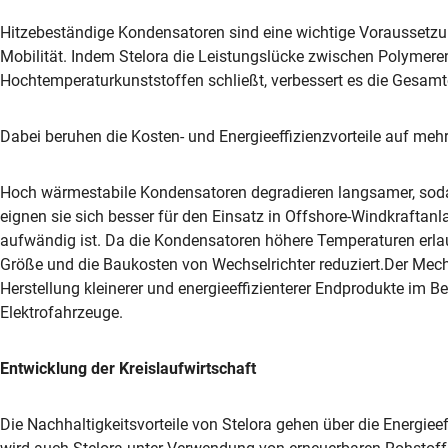
Hitzebeständige Kondensatoren sind eine wichtige Voraussetzu
Mobilität. Indem Stelora die Leistungslücke zwischen Polymere
Hochtemperaturkunststoffen schließt, verbessert es die Gesamt
Dabei beruhen die Kosten- und Energieeffizienzvorteile auf m
Hoch wärmestabile Kondensatoren degradieren langsamer, sod
eignen sie sich besser für den Einsatz in Offshore-Windkraftan
aufwändig ist. Da die Kondensatoren höhere Temperaturen erlaub
Größe und die Baukosten von Wechselrichter reduziert.Der Mec
Herstellung kleinerer und energieeffizienterer Endprodukte im Be
Elektrofahrzeuge.
Entwicklung der Kreislaufwirtschaft
Die Nachhaltigkeitsvorteile von Stelora gehen über die Energieef