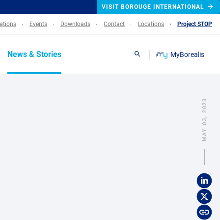
VISIT BOROUGE INTERNATIONAL
lations
Events
Downloads
Contact
Locations
Project STOP
News & Stories
MyBorealis
Search
MAY 03, 2023