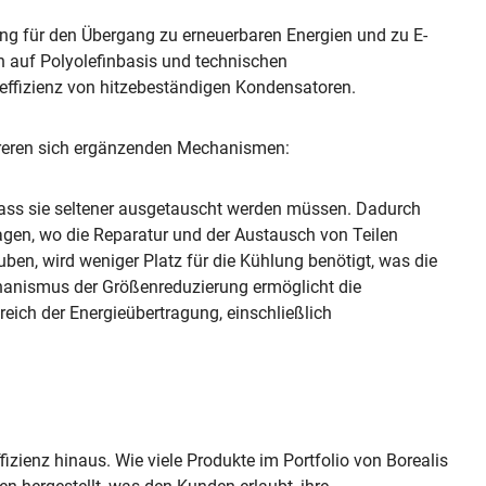
ng für den Übergang zu erneuerbaren Energien und zu E-
n auf Polyolefinbasis und technischen
effizienz von hitzebeständigen Kondensatoren.
ehreren sich ergänzenden Mechanismen:
ass sie seltener ausgetauscht werden müssen. Dadurch
lagen, wo die Reparatur und der Austausch von Teilen
en, wird weniger Platz für die Kühlung benötigt, was die
hanismus der Größenreduzierung ermöglicht die
reich der Energieübertragung, einschließlich
fizienz hinaus. Wie viele Produkte im Portfolio von Borealis