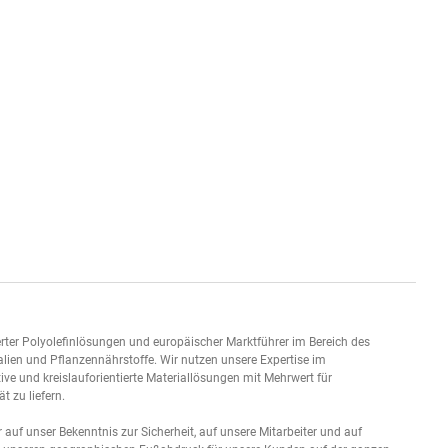
ntierter Polyolefinlösungen und europäischer Marktführer im Bereich des
alien und Pflanzennährstoffe. Wir nutzen unsere Expertise im
 und kreislauforientierte Materiallösungen mit Mehrwert für
t zu liefern.
 auf unser Bekenntnis zur Sicherheit, auf unsere Mitarbeiter und auf