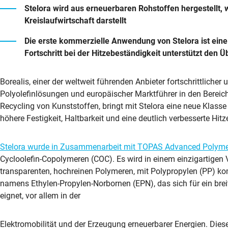
Stelora wird aus erneuerbaren Rohstoffen hergestellt, 
Kreislaufwirtschaft darstellt
Die erste kommerzielle Anwendung von Stelora ist eine
Fortschritt bei der Hitzebeständigkeit unterstützt den
Borealis, einer der weltweit führenden Anbieter fortschrittlicher 
Polyolefinlösungen und europäischer Marktführer in den Berei
Recycling von Kunststoffen, bringt mit Stelora eine neue Klasse
höhere Festigkeit, Haltbarkeit und eine deutlich verbesserte Hitz
Stelora wurde in Zusammenarbeit mit TOPAS Advanced Polym
Cycloolefin-Copolymeren (COC). Es wird in einem einzigartigen V
transparenten, hochreinen Polymeren, mit Polypropylen (PP) ko
namens Ethylen-Propylen-Norbornen (EPN), das sich für ein bre
eignet, vor allem in der
Elektromobilität und der Erzeugung erneuerbarer Energien. Dies