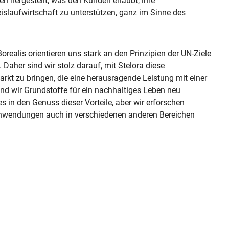
 hergestellt, was den Kunden erlaubt, ihre
eislaufwirtschaft zu unterstützen, ganz im Sinne des
orealis orientieren uns stark an den Prinzipien der UN-Ziele
Daher sind wir stolz darauf, mit Stelora diese
rkt zu bringen, die eine herausragende Leistung mit einer
rend wir Grundstoffe für ein nachhaltiges Leben neu
s in den Genuss dieser Vorteile, aber wir erforschen
gsanwendungen auch in verschiedenen anderen Bereichen