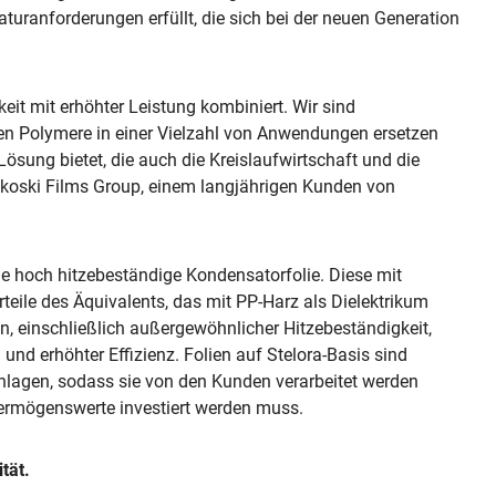
ranforderungen erfüllt, die sich bei der neuen Generation
keit mit erhöhter Leistung kombiniert. Wir sind
chen Polymere in einer Vielzahl von Anwendungen ersetzen
ösung bietet, die auch die Kreislaufwirtschaft und die
ervakoski Films Group, einem langjährigen Kunden von
ne hoch hitzebeständige Kondensatorfolie. Diese mit
orteile des Äquivalents, das mit PP-Harz als Dielektrikum
n, einschließlich außergewöhnlicher Hitzebeständigkeit,
und erhöhter Effizienz. Folien auf Stelora-Basis sind
lagen, sodass sie von den Kunden verarbeitet werden
Vermögenswerte investiert werden muss.
tät.