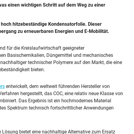
was einen wichtigen Schritt auf dem Weg zu einer
 hoch hitzebeständige Kondensatorfolie. Dieser
 Übergang zu erneuerbaren Energien und E-Mobilität.
und für die Kreislaufwirtschaft geeigneter
chen Basischemikalien, Düngemittel und mechanisches
 nachhaltiger technischer Polymere auf den Markt, die eine
ebeständigkeit bieten.
ers
entwickelt, dem weltweit führenden Hersteller von
erfahren hergestellt, das COC, eine relativ neue Klasse von
mbiniert. Das Ergebnis ist ein hochmodernes Material
ites Spektrum technisch fortschrittlicher Anwendungen
e Lösung bietet eine nachhaltige Alternative zum Ersatz