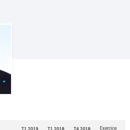
Exercice
T1 2019
T1 2018
T4 2018