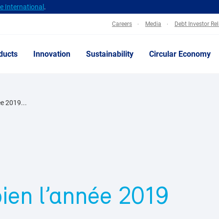
 International
.
Careers
Media
Debt Investor Re
ducts
Innovation
Sustainability
Circular Economy
e 2019...
ien l’année 2019