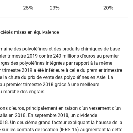
28%
23%
20%
sociétés mises en équivalence
omaine des polyoléfines et des produits chimiques de base
mier trimestre 2019 contre 240 millions d’euros au premier
arges des polyoléfines intégrées par rapport à la même
trimestre 2019 a été inférieure à celle du premier trimestre
 la chute du prix de vente des polyoléfines en Asie. La
 au premier trimestre 2018 grâce à une meilleure
 du marché des engrais.
lions d’euros, principalement en raison d’un versement d’un
ealis en 2018. En septembre 2018, un dividende
 2018. Un deuxième grand facteur expliquant la hausse de la
 sur les contrats de location (IFRS 16) augmentant la dette