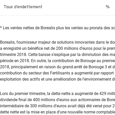
Taux d’endettement
%
* Les ventes nettes de Borealis plus les ventes au prorata des 
Borealis, fournisseur majeur de solutions innovantes dans le d
a enregistré un bénéfice net de 200 millions d’euros pour le pre
trimestre 2018. Cette baisse s’explique par la diminution des m
période en 2018. En outre, la contribution de Borouge au premier 
2018, principalement en raison du grand-arrêt de Borouge 3 et de
contribution du secteur des Fertilisants a augmenté par rapport
exploitation des actifs et une amélioration de l’environnement
Lors du premier trimestre, la dette nette a augmenté de 429 mil
dividende final de 400 millions d’euros aux actionnaires de Bor
intermédiaire de 300 millions d’euros avait déjà été versé pour
dette nette est la mise en place d’une nouvelle norme comptable