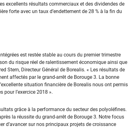
des excellents résultats commerciaux et des dividendes de
ière forte avec un taux d’endettement de 28 % à la fin du
intégrées est restée stable au cours du premier trimestre
raison du risque réel de ralentissement économique ainsi que
d Stern, Directeur Général de Borealis. « Les résultats de
ent affectés par le grand-arrêt de Borouge 3. La bonne
’excellente situation financière de Borealis nous ont permis
s pour l’exercice 2018 ».
ésultats grâce à la performance du secteur des polyoléfines.
rès la réussite du grand-arrêt de Borouge 3. Notre focus
er d’avancer sur nos principaux projets de croissance