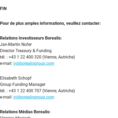
FIN
Pour de plus amples informations, veuillez contacter:
Rel
ations Investisseurs Borealis:
Jan-Martin Nufer
Director Treasury & Funding
tél. : +43 1 22 400 320 (Vienne, Autriche)
e-mail:
ir@borealisgroup.com
Elisabeth Schopf
Group Funding Manager
tél. : +43 1 22 400 707 (Vienne, Autriche)
e-mail:
ir@borealisgroup.com
Relations Médias Borealis: