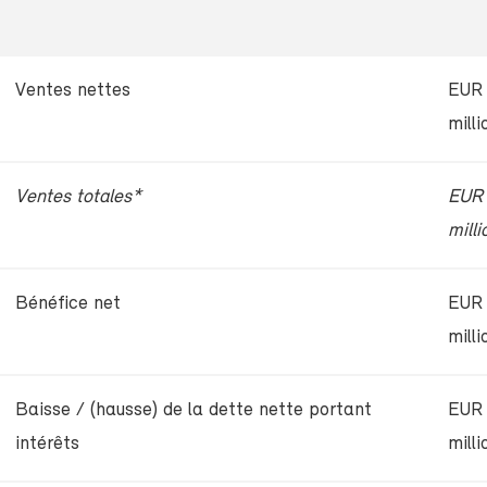
Ventes nettes
EUR
milli
Ventes totales*
EUR
milli
Bénéfice net
EUR
milli
Baisse / (hausse) de la dette nette portant
EUR
intérêts
milli