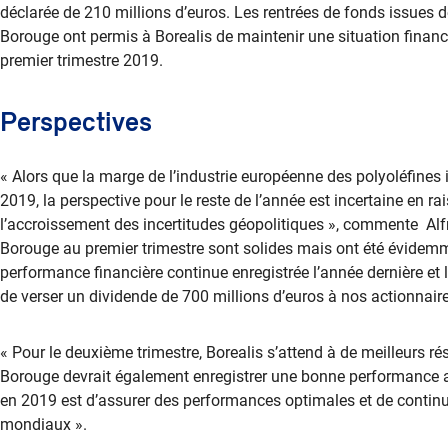
déclarée de 210 millions d’euros. Les rentrées de fonds issues 
Borouge ont permis à Borealis de maintenir une situation financ
premier trimestre 2019.
Perspectives
« Alors que la marge de l’industrie européenne des polyoléfines 
2019, la perspective pour le reste de l’année est incertaine en 
l’accroissement des incertitudes géopolitiques », commente Alfre
Borouge au premier trimestre sont solides mais ont été évidemm
performance financière continue enregistrée l’année dernière et l
de verser un dividende de 700 millions d’euros à nos actionnaire
« Pour le deuxième trimestre, Borealis s’attend à de meilleurs r
Borouge devrait également enregistrer une bonne performance ap
en 2019 est d’assurer des performances optimales et de continu
mondiaux ».