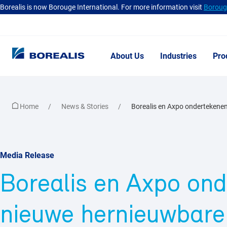
Borealis is now Borouge International. For more information visit
Borouge
About Us
Industries
Pro
Home
News & Stories
Borealis en Axpo ondertekenen
Media Release
Borealis en Axpo on
nieuwe hernieuwbare