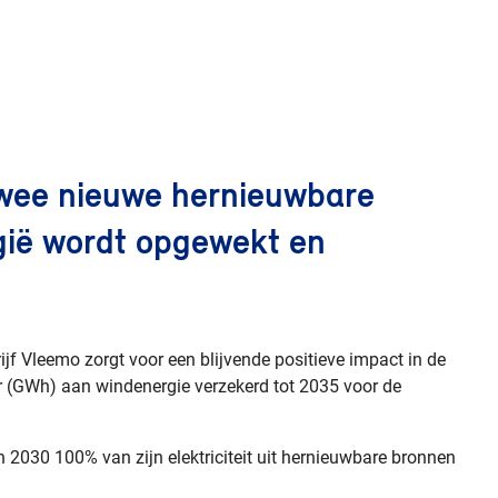
twee nieuwe hernieuwbare
elgië wordt opgewekt en
f Vleemo zorgt voor een blijvende positieve impact in de
r (GWh) aan windenergie verzekerd tot 2035 voor de
n 2030 100% van zijn elektriciteit uit hernieuwbare bronnen