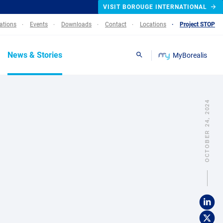
VISIT BOROUGE INTERNATIONAL
lations
Events
Downloads
Contact
Locations
Project STOP
News & Stories
MyBorealis
Search
OCTOBER 24, 2024