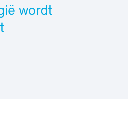
lgië wordt
t