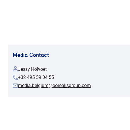
Media Contact
Jessy Holvoet
+32 495 59 04 55
media.belgium@borealisgroup.com