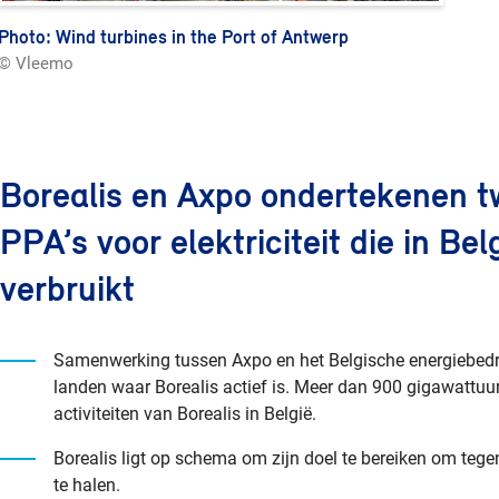
Photo: Wind turbines in the Port of Antwerp
© Vleemo
Borealis en Axpo ondertekenen 
PPA’s voor elektriciteit die in B
verbruikt
Samenwerking tussen Axpo en het Belgische energiebedrij
landen waar Borealis actief is. Meer dan 900 gigawattuu
activiteiten van Borealis in België.
Borealis ligt op schema om zijn doel te bereiken om tege
te halen.