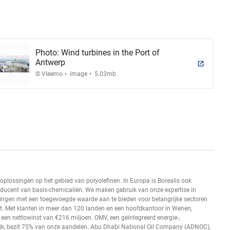
Photo: Wind turbines in the Port of
Antwerp
.
.
© Vleemo
image
5.03mb
oplossingen op het gebied van polyolefinen. In Europa is Borealis ook
oducent van basis-chemicaliën. We maken gebruik van onze expertise in
singen met een toegevoegde waarde aan te bieden voor belangrijke sectoren
it. Met klanten in meer dan 120 landen en een hoofdkantoor in Wenen,
 een nettowinst van €216 miljoen. OMV, een geïntegreerd energie-,
rijk, bezit 75% van onze aandelen. Abu Dhabi National Oil Company (ADNOC),