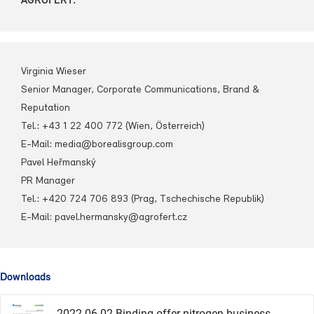
AGROFERT:
Virginia Wieser
Senior Manager, Corporate Communications, Brand &
Reputation
Tel.: +43 1 22 400 772 (Wien, Österreich)
E-Mail: media@borealisgroup.com
Pavel Heřmanský
PR Manager
Tel.: +420 724 706 893 (Prag, Tschechische Republik)
E-Mail: pavel.hermansky@agrofert.cz
Downloads
2022 06 02 Binding offer nitrogen business