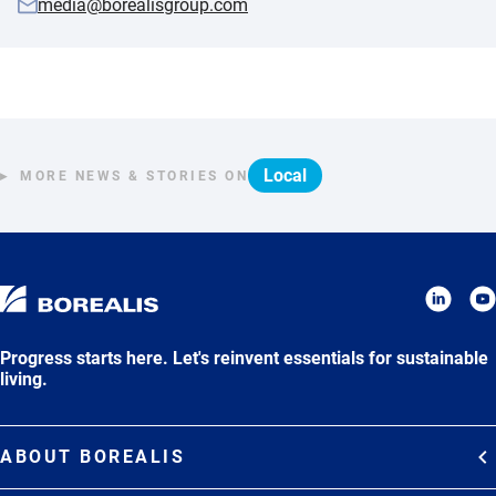
media@borealisgroup.com
Local
MORE NEWS & STORIES ON
Progress starts here. Let's reinvent essentials for sustainable
living.
ABOUT BOREALIS