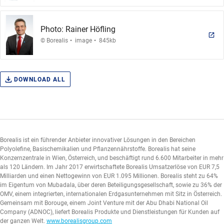
Photo: Rainer Höfling
.
.
© Borealis
image
845kb
DOWNLOAD ALL
Borealis ist ein führender Anbieter innovativer Lösungen in den Bereichen
Polyolefine, Basischemikalien und Pflanzennährstoffe. Borealis hat seine
Konzernzentrale in Wien, Österreich, und beschäftigt rund 6.600 Mitarbeiter in mehr
als 120 Ländern. Im Jahr 2017 erwirtschaftete Borealis Umsatzerlöse von EUR 7,5
Milliarden und einen Nettogewinn von EUR 1.095 Millionen. Borealis steht zu 64%
im Eigentum von Mubadala, über deren Beteiligungsgesellschaft, sowie zu 36% der
OMV, einem integrierten, internationalen Erdgasunternehmen mit Sitz in Österreich.
Gemeinsam mit Borouge, einem Joint Venture mit der Abu Dhabi National Oil
Company (ADNOC), liefert Borealis Produkte und Dienstleistungen für Kunden auf
der ganzen Welt.
www.borealisgroup.com