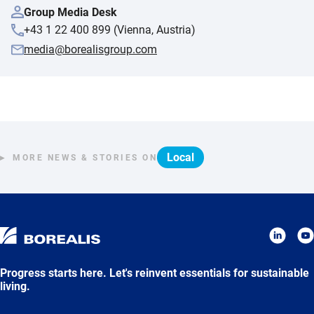
Group Media Desk
+43 1 22 400 899 (Vienna, Austria)
media@borealisgroup.com
Local
MORE NEWS & STORIES ON
Progress starts here. Let's reinvent essentials for sustainable
living.