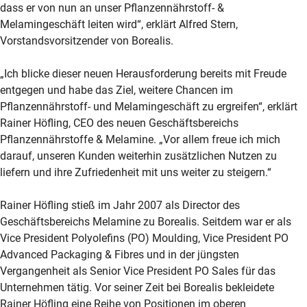
dass er von nun an unser Pflanzennährstoff- &
Melamingeschäft leiten wird“, erklärt Alfred Stern,
Vorstandsvorsitzender von Borealis.
„Ich blicke dieser neuen Herausforderung bereits mit Freude
entgegen und habe das Ziel, weitere Chancen im
Pflanzennährstoff- und Melamingeschäft zu ergreifen“, erklärt
Rainer Höfling, CEO des neuen Geschäftsbereichs
Pflanzennährstoffe & Melamine. „Vor allem freue ich mich
darauf, unseren Kunden weiterhin zusätzlichen Nutzen zu
liefern und ihre Zufriedenheit mit uns weiter zu steigern.“
Rainer Höfling stieß im Jahr 2007 als Director des
Geschäftsbereichs Melamine zu Borealis. Seitdem war er als
Vice President Polyolefins (PO) Moulding, Vice President PO
Advanced Packaging & Fibres und in der jüngsten
Vergangenheit als Senior Vice President PO Sales für das
Unternehmen tätig. Vor seiner Zeit bei Borealis bekleidete
Rainer Höfling eine Reihe von Positionen im oberen