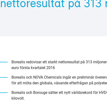
nettoresultat på 313 
Borealis redovisar ett starkt nettoresultat på 313 miljone
euro första kvartalet 2016
Borealis och NOVA Chemicals ingår en preliminär överen
för att möta den globala, växande efterfrågan på polyete
Borealis och Borouge sätter ett nytt världsrekord för H
kilovolt.