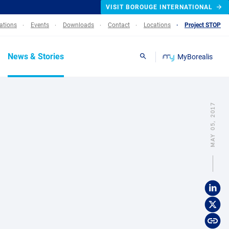
VISIT BOROUGE INTERNATIONAL
lations
Events
Downloads
Contact
Locations
Project STOP
News & Stories
MyBorealis
Search
MAY 05, 2017