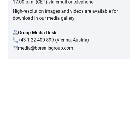
17:00 p.m. (CET) via email or telephone.
High-resolution images and videos are available for
download in our
media gallery
.
Group Media Desk
+43 1 22 400 899 (Vienna, Austria)
media@borealisgroup.com