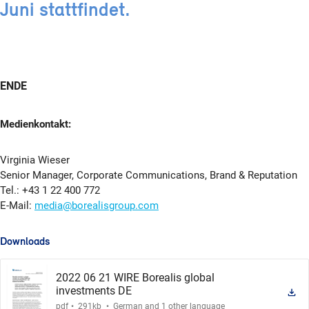
Juni stattfindet.
ENDE
Medienkontakt:
Virginia Wieser
Senior Manager, Corporate Communications, Brand & Reputation
Tel.: +43 1 22 400 772
E-Mail:
media@borealisgroup.com
Downloads
2022 06 21 WIRE Borealis global
investments DE
.
.
pdf
291kb
German and 1 other language