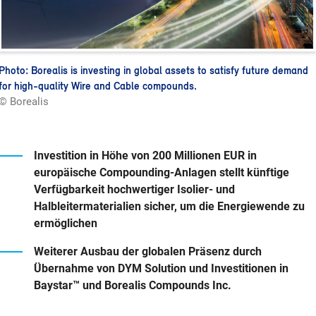
Photo: Borealis is investing in global assets to satisfy future demand
for high-quality Wire and Cable compounds.
© Borealis
Investition in Höhe von 200 Millionen EUR in
europäische Compounding-Anlagen stellt künftige
Verfügbarkeit hochwertiger Isolier- und
Halbleitermaterialien sicher, um die Energiewende zu
ermöglichen
Weiterer Ausbau der globalen Präsenz durch
Übernahme von DYM Solution und Investitionen in
Baystar™ und Borealis Compounds Inc.