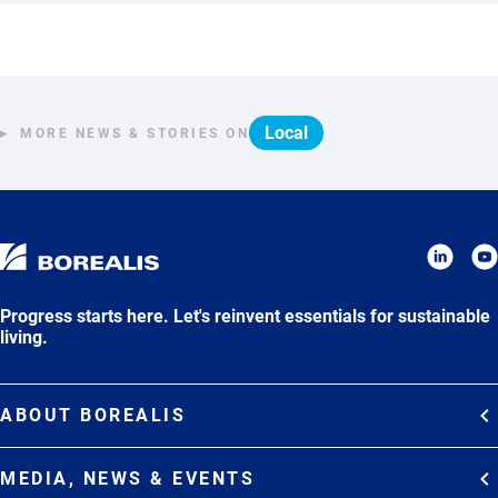
Local
MORE NEWS & STORIES ON
Progress starts here. Let's reinvent essentials for sustainable
living.
ABOUT BOREALIS
Overview
MEDIA, NEWS & EVENTS