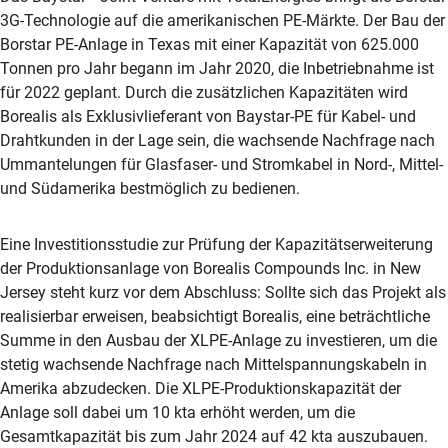
3G-Technologie auf die amerikanischen PE-Märkte. Der Bau der
Borstar PE-Anlage in Texas mit einer Kapazität von 625.000
Tonnen pro Jahr begann im Jahr 2020, die Inbetriebnahme ist
für 2022 geplant. Durch die zusätzlichen Kapazitäten wird
Borealis als Exklusivlieferant von Baystar-PE für Kabel- und
Drahtkunden in der Lage sein, die wachsende Nachfrage nach
Ummantelungen für Glasfaser- und Stromkabel in Nord-, Mittel-
und Südamerika bestmöglich zu bedienen.
Eine Investitionsstudie zur Prüfung der Kapazitätserweiterung
der Produktionsanlage von Borealis Compounds Inc. in New
Jersey steht kurz vor dem Abschluss: Sollte sich das Projekt als
realisierbar erweisen, beabsichtigt Borealis, eine beträchtliche
Summe in den Ausbau der XLPE-Anlage zu investieren, um die
stetig wachsende Nachfrage nach Mittelspannungskabeln in
Amerika abzudecken. Die XLPE-Produktionskapazität der
Anlage soll dabei um 10 kta erhöht werden, um die
Gesamtkapazität bis zum Jahr 2024 auf 42 kta auszubauen.