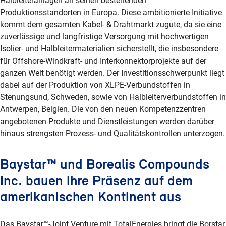
Halbleiteranlagen an seinen bestehenden
Produktionsstandorten in Europa. Diese ambitionierte Initiative
kommt dem gesamten Kabel- & Drahtmarkt zugute, da sie eine
zuverlässige und langfristige Versorgung mit hochwertigen
Isolier- und Halbleitermaterialien sicherstellt, die insbesondere
für Offshore-Windkraft- und Interkonnektorprojekte auf der
ganzen Welt benötigt werden. Der Investitionsschwerpunkt liegt
dabei auf der Produktion von XLPE-Verbundstoffen in
Stenungsund, Schweden, sowie von Halbleiterverbundstoffen in
Antwerpen, Belgien. Die von den neuen Kompetenzzentren
angebotenen Produkte und Dienstleistungen werden darüber
hinaus strengsten Prozess- und Qualitätskontrollen unterzogen.
Baystar™ und Borealis Compounds
Inc. bauen ihre Präsenz auf dem
amerikanischen Kontinent aus
Das Baystar™-Joint Venture mit TotalEnergies bringt die Borstar