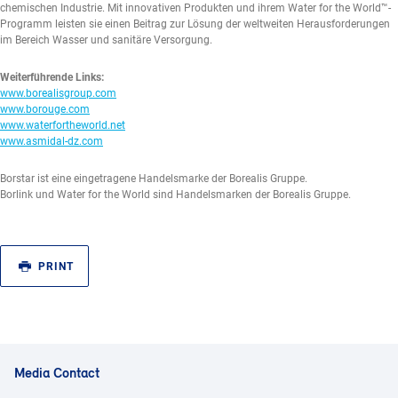
chemischen Industrie. Mit innovativen Produkten und ihrem Water for the World™-
Programm leisten sie einen Beitrag zur Lösung der weltweiten Herausforderungen
im Bereich Wasser und sanitäre Versorgung.
Weiterführende Links:
www.borealisgroup.com
www.borouge.com
www.waterfortheworld.net
www.asmidal-dz.com
Borstar ist eine eingetragene Handelsmarke der Borealis Gruppe.
Borlink und Water for the World sind Handelsmarken der Borealis Gruppe.
PRINT
Media Contact