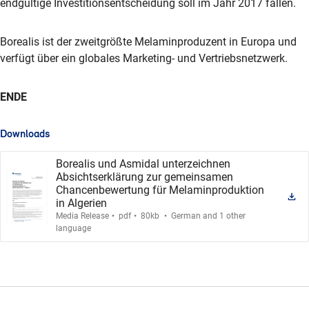
endgültige Investitionsentscheidung soll im Jahr 2017 fallen.
Borealis ist der zweitgrößte Melaminproduzent in Europa und
verfügt über ein globales Marketing- und Vertriebsnetzwerk.
ENDE
Downloads
Borealis und Asmidal unterzeichnen
Absichtserklärung zur gemeinsamen
Chancenbewertung für Melaminproduktion
in Algerien
.
.
.
Media Release
pdf
80kb
German and 1 other
language