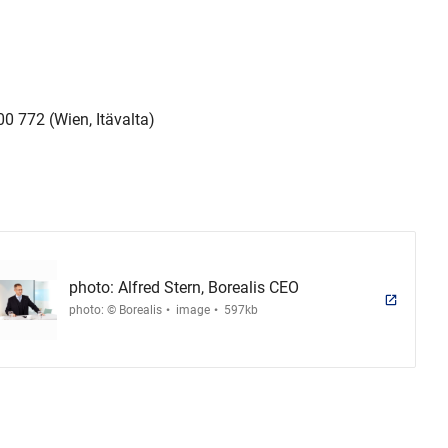
0 772 (Wien, Itävalta)
photo: Alfred Stern, Borealis CEO
.
.
photo: © Borealis
image
597kb