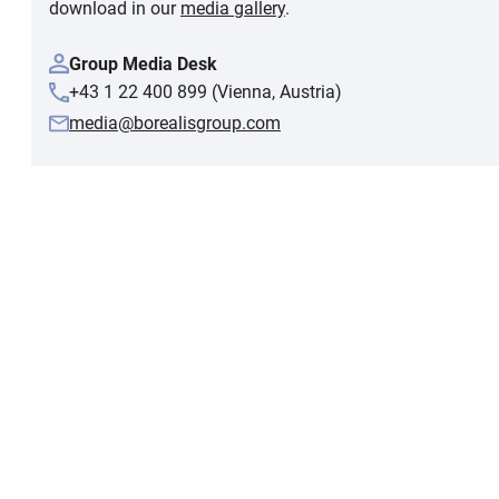
download in our
media gallery
.
Group Media Desk
+43 1 22 400 899 (Vienna, Austria)
media@borealisgroup.com