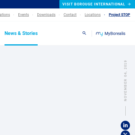
VISIT BOROUGE INTERNATIONAL
lations
Events
Downloads
Contact
Locations
Project STOP
News & Stories
MyBorealis
Search
NOVEMBER 04, 2019