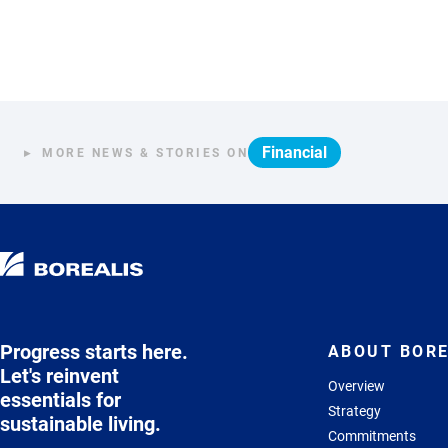
Financial
MORE NEWS & STORIES ON
Progress starts here.
ABOUT BORE
Let's reinvent
Overview
essentials for
Strategy
sustainable living.
Commitments