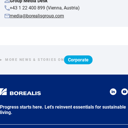
Group Media Desk
+43 1 22 400 899 (Vienna, Austria)
media@borealisgroup.com
Corporate
MORE NEWS & STORIES ON
Progress starts here. Let's reinvent essentials for sustainable
living.