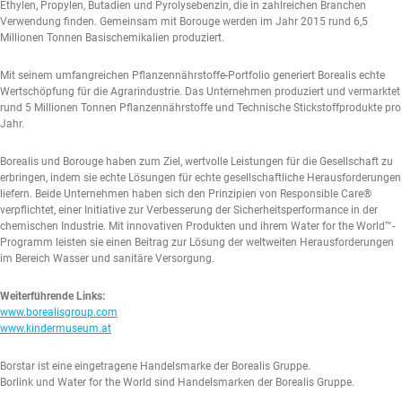
Ethylen, Propylen, Butadien und Pyrolysebenzin, die in zahlreichen Branchen
Verwendung finden. Gemeinsam mit Borouge werden im Jahr 2015 rund 6,5
Millionen Tonnen Basischemikalien produziert.
Mit seinem umfangreichen Pflanzennährstoffe-Portfolio generiert Borealis echte
Wertschöpfung für die Agrarindustrie. Das Unternehmen produziert und vermarktet
rund 5 Millionen Tonnen Pflanzennährstoffe und Technische Stickstoffprodukte pro
Jahr.
Borealis und Borouge haben zum Ziel, wertvolle Leistungen für die Gesellschaft zu
erbringen, indem sie echte Lösungen für echte gesellschaftliche Herausforderungen
liefern. Beide Unternehmen haben sich den Prinzipien von Responsible Care®
verpflichtet, einer Initiative zur Verbesserung der Sicherheitsperformance in der
chemischen Industrie. Mit innovativen Produkten und ihrem Water for the World™-
Programm leisten sie einen Beitrag zur Lösung der weltweiten Herausforderungen
im Bereich Wasser und sanitäre Versorgung.
Weiterführende Links:
www.borealisgroup.com
www.kindermuseum.at
Borstar ist eine eingetragene Handelsmarke der Borealis Gruppe.
Borlink und Water for the World sind Handelsmarken der Borealis Gruppe.