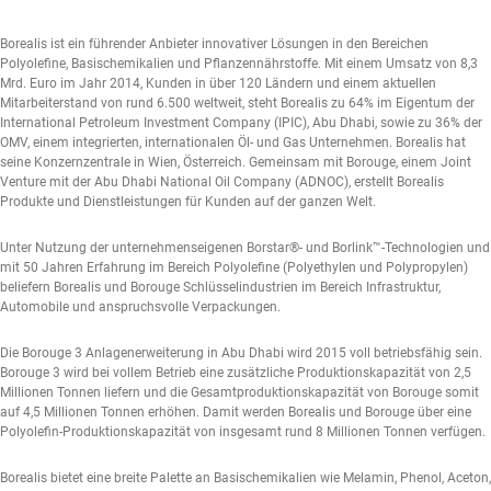
Borealis ist ein führender Anbieter innovativer Lösungen in den Bereichen
Polyolefine, Basischemikalien und Pflanzennährstoffe. Mit einem Umsatz von 8,3
Mrd. Euro im Jahr 2014, Kunden in über 120 Ländern und einem aktuellen
Mitarbeiterstand von rund 6.500 weltweit, steht Borealis zu 64% im Eigentum der
International Petroleum Investment Company (IPIC), Abu Dhabi, sowie zu 36% der
OMV, einem integrierten, internationalen Öl- und Gas Unternehmen. Borealis hat
seine Konzernzentrale in Wien, Österreich. Gemeinsam mit Borouge, einem Joint
Venture mit der Abu Dhabi National Oil Company (ADNOC), erstellt Borealis
Produkte und Dienstleistungen für Kunden auf der ganzen Welt.
Unter Nutzung der unternehmenseigenen Borstar®- und Borlink™-Technologien und
mit 50 Jahren Erfahrung im Bereich Polyolefine (Polyethylen und Polypropylen)
beliefern Borealis und Borouge Schlüsselindustrien im Bereich Infrastruktur,
Automobile und anspruchsvolle Verpackungen.
Die Borouge 3 Anlagenerweiterung in Abu Dhabi wird 2015 voll betriebsfähig sein.
Borouge 3 wird bei vollem Betrieb eine zusätzliche Produktionskapazität von 2,5
Millionen Tonnen liefern und die Gesamtproduktionskapazität von Borouge somit
auf 4,5 Millionen Tonnen erhöhen. Damit werden Borealis und Borouge über eine
Polyolefin-Produktionskapazität von insgesamt rund 8 Millionen Tonnen verfügen.
Borealis bietet eine breite Palette an Basischemikalien wie Melamin, Phenol, Aceton,