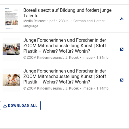
Borealis setzt auf Bildung und fördert junge
Talente
.
.
.
Media Release
pdf
233kb
German and 1 other
language
Junge Forscherinnen und Forscher in der
ZOOM Mitmachausstellung Kunst | Stoff |
Plastik – Woher? Wofür? Wohin?
.
.
© ZOOM Kindermuseum/J.J. Kucek
image
1.84mb
Junge Forscherinnen und Forscher in der
ZOOM Mitmachausstellung Kunst | Stoff |
Plastik – Woher? Wofür? Wohin?
.
.
© ZOOM Kindermuseum/J.J. Kucek
image
1.14mb
DOWNLOAD ALL