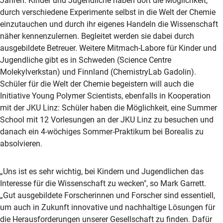
Jahren. Kinder und Jugendliche haben dort die Möglichkeit,
durch verschiedene Experimente selbst in die Welt der Chemie
einzutauchen und durch ihr eigenes Handeln die Wissenschaft
näher kennenzulernen. Begleitet werden sie dabei durch
ausgebildete Betreuer. Weitere Mitmach-Labore für Kinder und
Jugendliche gibt es in Schweden (Science Centre
Molekylverkstan) und Finnland (ChemistryLab Gadolin).
Schüler für die Welt der Chemie begeistern will auch die
Initiative Young Polymer Scientists, ebenfalls in Kooperation
mit der JKU Linz: Schüler haben die Möglichkeit, eine Summer
School mit 12 Vorlesungen an der JKU Linz zu besuchen und
danach ein 4-wöchiges Sommer-Praktikum bei Borealis zu
absolvieren.
„Uns ist es sehr wichtig, bei Kindern und Jugendlichen das
Interesse für die Wissenschaft zu wecken", so Mark Garrett.
„Gut ausgebildete Forscherinnen und Forscher sind essentiell,
um auch in Zukunft innovative und nachhaltige Lösungen für
die Herausforderungen unserer Gesellschaft zu finden. Dafür