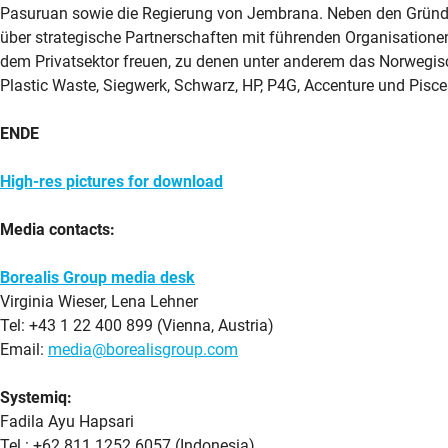
Pasuruan sowie die Regierung von Jembrana. Neben den Gründe
über strategische Partnerschaften mit führenden Organisationen
dem Privatsektor freuen, zu denen unter anderem das Norwegisc
Plastic Waste, Siegwerk, Schwarz, HP, P4G, Accenture und Pisce
ENDE
High-res pictures for download
Media contacts:
Borealis Group media desk
Virginia Wieser, Lena Lehner
Tel: +43 1 22 400 899 (Vienna, Austria)
Email:
media@borealisgroup.com
Systemiq:
Fadila Ayu Hapsari
Tel.: +62 811 1252 6057 (Indonesia)