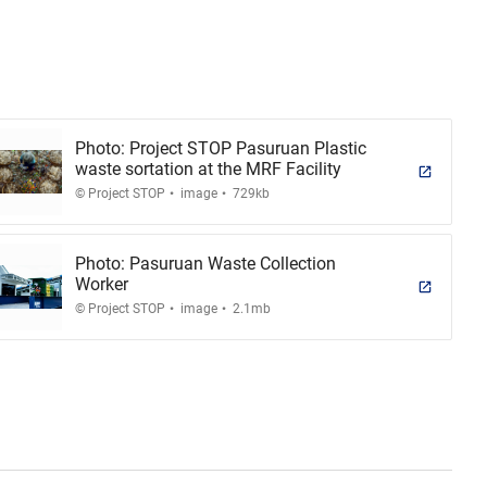
Photo: Project STOP Pasuruan Plastic
waste sortation at the MRF Facility
.
.
© Project STOP
image
729kb
Photo: Pasuruan Waste Collection
Worker
.
.
© Project STOP
image
2.1mb