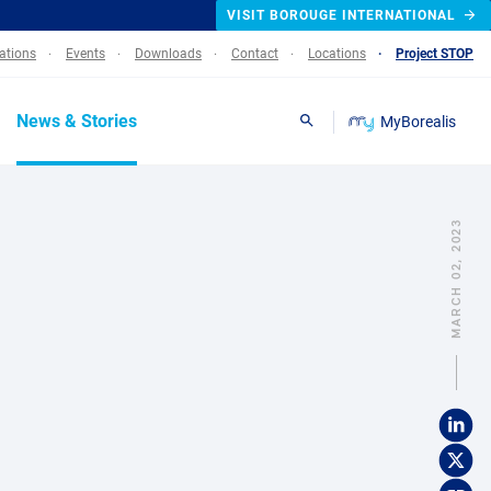
VISIT BOROUGE INTERNATIONAL
lations
Events
Downloads
Contact
Locations
Project STOP
News & Stories
MyBorealis
Search
MARCH 02, 2023