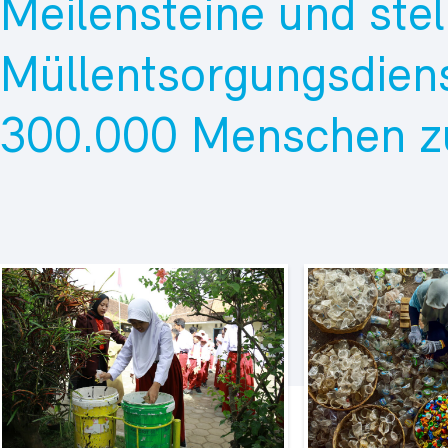
Meilensteine und stel
Müllentsorgungsdiens
300.000 Menschen z