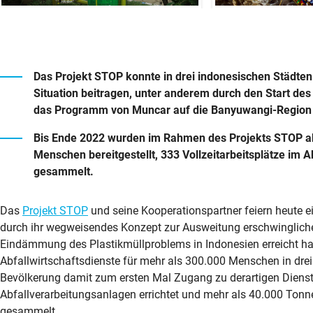
Das Projekt STOP konnte in drei indonesischen Städten
Situation beitragen, unter anderem durch den Start de
das Programm von Muncar auf die Banyuwangi-Region 
Bis Ende 2022 wurden im Rahmen des Projekts STOP abf
Menschen bereitgestellt, 333 Vollzeitarbeitsplätze im 
gesammelt.
Das
Projekt STOP
und seine Kooperationspartner feiern heute ei
durch ihr wegweisendes Konzept zur Ausweitung erschwingliche
Eindämmung des Plastikmüllproblems in Indonesien erreicht ha
Abfallwirtschaftsdienste für mehr als 300.000 Menschen in drei
Bevölkerung damit zum ersten Mal Zugang zu derartigen Dienst
Abfallverarbeitungsanlagen errichtet und mehr als 40.000 Tonn
gesammelt.