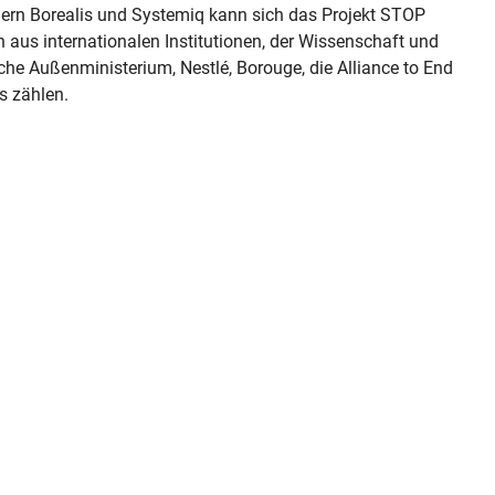
rn Borealis und Systemiq kann sich das Projekt STOP
 aus internationalen Institutionen, der Wissenschaft und
he Außenministerium, Nestlé, Borouge, die Alliance to End
s zählen.