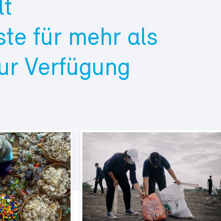
lt
te für mehr als
ur Verfügung