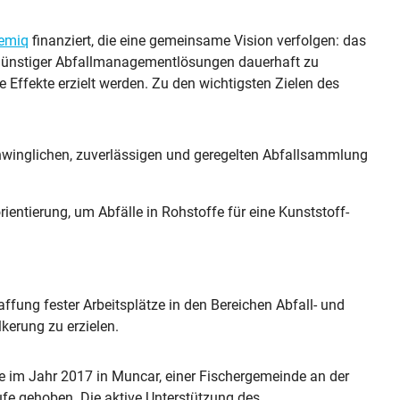
emiq
finanziert, die eine gemeinsame Vision verfolgen: das
ngünstiger Abfallmanagementlösungen dauerhaft zu
Effekte erzielt werden. Zu den wichtigsten Zielen des
schwinglichen, zuverlässigen und geregelten Abfallsammlung
ientierung, um Abfälle in Rohstoffe für eine Kunststoff-
ffung fester Arbeitsplätze in den Bereichen Abfall- und
lkerung zu erzielen.
 im Jahr 2017 in Muncar, einer Fischergemeinde an der
ufe gehoben. Die aktive Unterstützung des