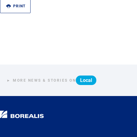
PRINT
Local
MORE NEWS & STORIES ON