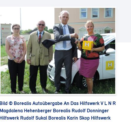
Bild © Borealis Autoübergabe An Das Hilfswerk V L N R
Magdalena Hehenberger Borealis Rudolf Donninger
Hilfswerk Rudolf Sukal Borealis Karin Skop Hilfswerk