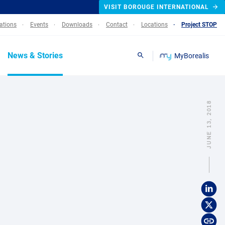
VISIT BOROUGE INTERNATIONAL
lations
Events
Downloads
Contact
Locations
Project STOP
News & Stories
MyBorealis
Search
JUNE 13, 2018