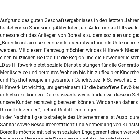
Aufgrund des guten Geschäftsergebnisses in den letzten Jahren, 
bestehenden Sponsoring-Aktivitäten, ein Auto für das Hilfswerk
unterstreicht das Anliegen von Borealis zu dem sozialen und ge
„Borealis ist sich seiner sozialen Verantwortung als Unternehm
werden. Mit diesem Fahrzeug möchten wir das Hilfswerk Niederös
einen nützlichen Beitrag für die Region und die Bewohner leisten“
„Das Hilfswerk bietet soziale Dienstleistungen für alle Genera
Menüservice und betreutes Wohnen bis hin zu flexibler Kinderbe
und Psychotherapie im gesamten Gerichtsbezirk Schwechat. E
Hilfswerk ist wichtig, um gemeinsam für die betroffene Bevölk
anbieten zu können. Dankenswerterweise finden wir diese in Sc
unsere Kunden rechtzeitig betreuen können. Wir danken daher d
Dienstfahrzeuges“, betont Rudolf Donninger.
In der Nachhaltigkeitsstrategie des Unternehmens ist Ausbildu
Sanitär sowie Ressourceneffizienz und Vermeidung von Kunststof
Borealis möchte mit seinem sozialen Engagement einen wertvoll