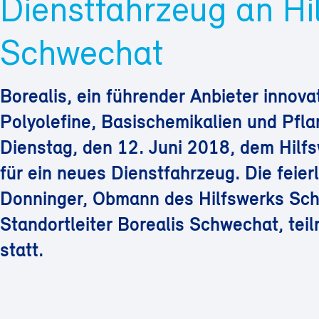
Dienstfahrzeug an Hi
Schwechat
Borealis, ein führender Anbieter innov
Polyolefine, Basischemikalien und Pfl
Dienstag, den 12. Juni 2018, dem Hilf
für ein neues Dienstfahrzeug. Die feier
Donninger, Obmann des Hilfswerks Sch
Standortleiter Borealis Schwechat, tei
statt.