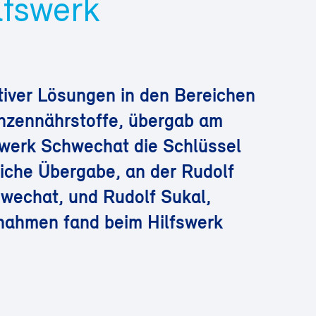
lfswerk
ativer Lösungen in den Bereichen
anzennährstoffe, übergab am
swerk Schwechat die Schlüssel
liche Übergabe, an der Rudolf
wechat, und Rudolf Sukal,
lnahmen fand beim Hilfswerk