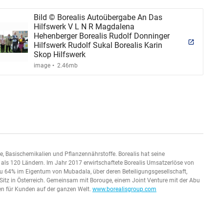
Bild © Borealis Autoübergabe An Das
Hilfswerk V L N R Magdalena
Hehenberger Borealis Rudolf Donninger
Hilfswerk Rudolf Sukal Borealis Karin
Skop Hilfswerk
.
image
2.46mb
ne, Basischemikalien und Pflanzennährstoffe. Borealis hat seine
r als 120 Ländern. Im Jahr 2017 erwirtschaftete Borealis Umsatzerlöse von
 zu 64% im Eigentum von Mubadala, über deren Beteiligungsgesellschaft,
Sitz in Österreich. Gemeinsam mit Borouge, einem Joint Venture mit der Abu
en für Kunden auf der ganzen Welt.
www.borealisgroup.com