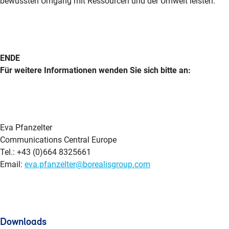
bewussten Umgang mit Ressourcen und der Umwelt leisten.
ENDE
Für weitere Informationen wenden Sie sich bitte an:
Eva Pfanzelter
Communications Central Europe
Tel.: +43 (0)664 8325661
Email:
eva.pfanzelter@borealisgroup.com
Downloads