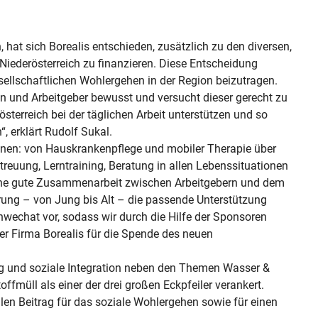
hat sich Borealis entschieden, zusätzlich zu den diversen,
 Niederösterreich zu finanzieren. Diese Entscheidung
sellschaftlichen Wohlergehen in der Region beizutragen.
en und Arbeitgeber bewusst und versucht dieser gerecht zu
terreich bei der täglichen Arbeit unterstützen und so
, erklärt Rudolf Sukal.
tionen: von Hauskrankenpflege und mobiler Therapie über
treuung, Lerntraining, Beratung in allen Lebenssituationen
ine gute Zusammenarbeit zwischen Arbeitgebern und dem
erung – von Jung bis Alt – die passende Unterstützung
hwechat vor, sodass wir durch die Hilfe der Sponsoren
er Firma Borealis für die Spende des neuen
ng und soziale Integration neben den Themen Wasser &
fmüll als einer der drei großen Eckpfeiler verankert.
en Beitrag für das soziale Wohlergehen sowie für einen