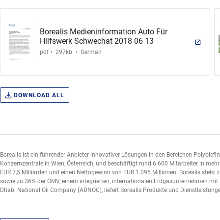
Borealis Medieninformation Auto Für
Hilfswerk Schwechat 2018 06 13
.
.
pdf
297kb
German
DOWNLOAD ALL
Borealis ist ein führender Anbieter innovativer Lösungen in den Bereichen Polyolefi
Konzernzentrale in Wien, Österreich, und beschäftigt rund 6.600 Mitarbeiter in meh
EUR 7,5 Milliarden und einen Nettogewinn von EUR 1.095 Millionen. Borealis steht
sowie zu 36% der OMV, einem integrierten, internationalen Erdgasunternehmen mit 
Dhabi National Oil Company (ADNOC), liefert Borealis Produkte und Dienstleistung