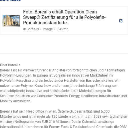
Foto: Borealis erhält Operation Clean
Sweep® Zertifizierung für alle Polyolefin-
Produktionsstandorte
.
.
© Borealis
image
3.49mb
Über Borealis
Borealis ist ein weltweit führender Anbieter von fortschrittlichen und nachhaltigen
Polyolefin-Lösungen. In Europa ist Borealis ein innovativer Marktführer im
Polyolefin-Recycling und ein bedeutender Hersteller von Basischemikalien. Wir
nutzen unser Polymer-Know-how und unsere jahrzehntelange Erfahrung, um
wertschöpfende, innovative und kreislauforientierte Materiallösungen für
Schlüsselindustrien wie Consumer Products, Energy, Healthcare, Infrastructure und
Mobility anzubieten.
Borealis hat sein Head Office in Wien, Österreich, beschäftigt rund 6.000
Mitarbeitende und ist in mehr als 120 Ländern aktiv. Im Jahr 2023 erwirtschafteten
wir einen Nettogewinn von EUR 216 Millionen. Das in Österreich ansässige
internationale Unternehmen für Energy, Fuels & Feedstock und Chemicals, die OMV