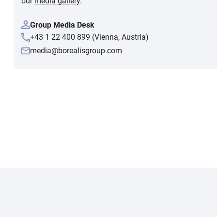
our
media gallery
.
Group Media Desk
+43 1 22 400 899 (Vienna, Austria)
media@borealisgroup.com