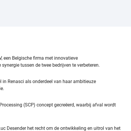
, een Belgische firma met innovatieve
synergie tussen de twee bedrijven te verbeteren.
l in Renasci als onderdeel van haar ambitieuze
e.
rocessing (SCP) concept gecreëerd, waarbij afval wordt
 Luc Desender het recht om de ontwikkeling en uitrol van het