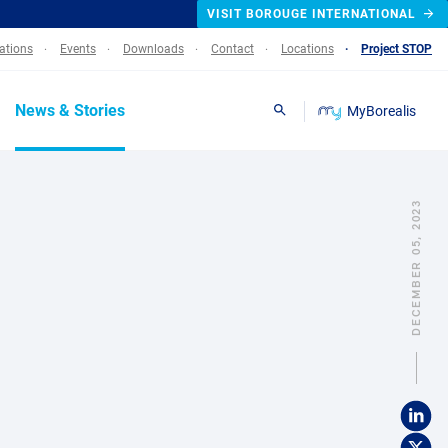
VISIT BOROUGE INTERNATIONAL
lations
Events
Downloads
Contact
Locations
Project STOP
News & Stories
MyBorealis
Search
DECEMBER 05, 2023