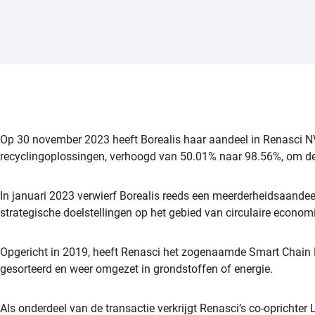
Op 30 november 2023 heeft Borealis haar aandeel in Renasci NV
recyclingoplossingen, verhoogd van 50.01% naar 98.56%, om de 
In januari 2023 verwierf Borealis reeds een meerderheidsaandee
strategische doelstellingen op het gebied van circulaire economi
Opgericht in 2019, heeft Renasci het zogenaamde Smart Chain P
gesorteerd en weer omgezet in grondstoffen of energie.
Als onderdeel van de transactie verkrijgt Renasci’s co-oprichter