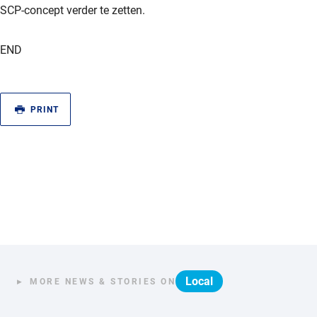
SCP-concept verder te zetten.
END
PRINT
Local
MORE NEWS & STORIES ON