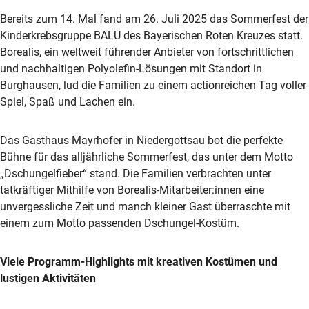
Bereits zum 14. Mal fand am 26. Juli 2025 das Sommerfest der
Kinderkrebsgruppe BALU des Bayerischen Roten Kreuzes statt.
Borealis, ein weltweit führender Anbieter von fortschrittlichen
und nachhaltigen Polyolefin-Lösungen mit Standort in
Burghausen, lud die Familien zu einem actionreichen Tag voller
Spiel, Spaß und Lachen ein.
Das Gasthaus Mayrhofer in Niedergottsau bot die perfekte
Bühne für das alljährliche Sommerfest, das unter dem Motto
„Dschungelfieber“ stand. Die Familien verbrachten unter
tatkräftiger Mithilfe von Borealis-Mitarbeiter:innen eine
unvergessliche Zeit und manch kleiner Gast überraschte mit
einem zum Motto passenden Dschungel-Kostüm.
Viele Programm-Highlights mit kreativen Kostümen und
lustigen Aktivitäten