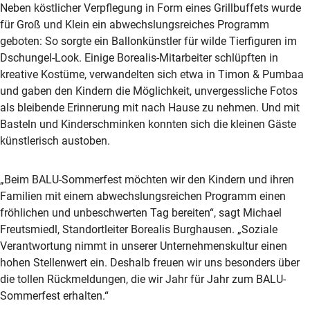
Neben köstlicher Verpflegung in Form eines Grillbuffets wurde
für Groß und Klein ein abwechslungsreiches Programm
geboten: So sorgte ein Ballonkünstler für wilde Tierfiguren im
Dschungel-Look. Einige Borealis-Mitarbeiter schlüpften in
kreative Kostüme, verwandelten sich etwa in Timon & Pumbaa
und gaben den Kindern die Möglichkeit, unvergessliche Fotos
als bleibende Erinnerung mit nach Hause zu nehmen. Und mit
Basteln und Kinderschminken konnten sich die kleinen Gäste
künstlerisch austoben.
„Beim BALU-Sommerfest möchten wir den Kindern und ihren
Familien mit einem abwechslungsreichen Programm einen
fröhlichen und unbeschwerten Tag bereiten“, sagt Michael
Freutsmiedl, Standortleiter Borealis Burghausen. „Soziale
Verantwortung nimmt in unserer Unternehmenskultur einen
hohen Stellenwert ein. Deshalb freuen wir uns besonders über
die tollen Rückmeldungen, die wir Jahr für Jahr zum BALU-
Sommerfest erhalten.“