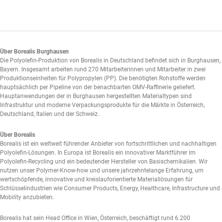
Über Borealis Burghausen
Die Polyolefin-Produktion von Borealis in Deutschland befindet sich in Burghausen,
Bayern. Insgesamt arbeiten rund 270 Mitarbeiterinnen und Mitarbeiter in zwei
Produktionseinheiten für Polypropylen (PP). Die benötigten Rohstoffe werden
hauptsächlich per Pipeline von der benachbarten OMV-Raffinerie geliefert.
Hauptanwendungen der in Burghausen hergestellten Materialtypen sind
Infrastruktur und moderne Verpackungsprodukte für die Märkte in Österreich,
Deutschland, Italien und der Schweiz.
Über Borealis
Borealis ist ein weltweit führender Anbieter von fortschrittlichen und nachhaltigen
Polyolefin-Lösungen. In Europa ist Borealis ein innovativer Marktführer im
Polyolefin-Recycling und ein bedeutender Hersteller von Basischemikalien. Wir
nutzen unser Polymer-Know-how und unsere jahrzehntelange Erfahrung, um
wertschöpfende, innovative und kreislauforientierte Materiallösungen für
Schlüsselindustrien wie Consumer Products, Energy, Healthcare, Infrastructure und
Mobility anzubieten.
Borealis hat sein Head Office in Wien, Österreich, beschäftigt rund 6.200