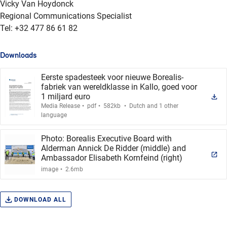
Vicky Van Hoydonck
Regional Communications Specialist
Tel: +32 477 86 61 82
Downloads
Eerste spadesteek voor nieuwe Borealis-
fabriek van wereldklasse in Kallo, goed voor
1 miljard euro
.
.
.
Media Release
pdf
582kb
Dutch and 1 other
language
Photo: Borealis Executive Board with
Alderman Annick De Ridder (middle) and
Ambassador Elisabeth Kornfeind (right)
.
image
2.6mb
DOWNLOAD ALL