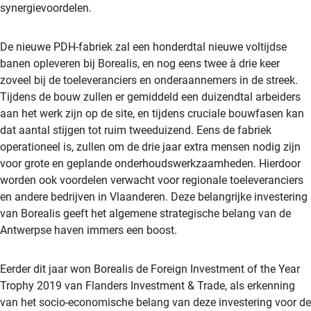
synergievoordelen.
De nieuwe PDH-fabriek zal een honderdtal nieuwe voltijdse
banen opleveren bij Borealis, en nog eens twee à drie keer
zoveel bij de toeleveranciers en onderaannemers in de streek.
Tijdens de bouw zullen er gemiddeld een duizendtal arbeiders
aan het werk zijn op de site, en tijdens cruciale bouwfasen kan
dat aantal stijgen tot ruim tweeduizend. Eens de fabriek
operationeel is, zullen om de drie jaar extra mensen nodig zijn
voor grote en geplande onderhoudswerkzaamheden. Hierdoor
worden ook voordelen verwacht voor regionale toeleveranciers
en andere bedrijven in Vlaanderen. Deze belangrijke investering
van Borealis geeft het algemene strategische belang van de
Antwerpse haven immers een boost.
Eerder dit jaar won Borealis de Foreign Investment of the Year
Trophy 2019 van Flanders Investment & Trade, als erkenning
van het socio-economische belang van deze investering voor de