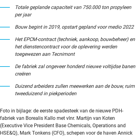
Totale geplande capaciteit van 750.000 ton propyleen
per jaar
Bouw begint in 2019, opstart gepland voor medio 2022
Het EPCM-contract (techniek, aankoop, bouwbeheer) en
het dienstencontract voor de oplevering werden
toegewezen aan Tecnimont
De fabriek zal ongeveer honderd nieuwe voltijdse banen
creëren
Duizend arbeiders zullen meewerken aan de bouw, ruim
tweeduizend in piekperioden
Foto in bijlage: de eerste spadesteek van de nieuwe PDH-
fabriek van Borealis Kallo met vlnr. Martijn van Koten
(Executive Vice President Base Chemicals, Operations and
HSE&Q), Mark Tonkens (CFO), schepen voor de haven Annick