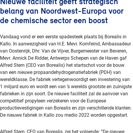
Nieuwe faciliteit geeft strategisch
belang van Noordwest-Europa voor
de chemische sector een boost
Vandaag vond er een eerste spadesteek plaats bij Borealis in
Kallo. In aanwezigheid van H.E. Mevr. Kornfeind, Ambassadeur
van Oostenrijk, Dhr. Van de Vijver, Burgemeester van Beveren,
Mevr. Annick De Ridder, Antwerps Schepen van de Haven gaf
Alfred Stern (CEO van Borealis) het startschot voor de bouw
van een nieuwe propaandehydrogenatiefabriek (PDH) van
wereldklasse. De fabriek vertegenwoordigt een investering van
1 miljard euro en wordt een van ‘s werelds grootste en zuinigste
fabrieken in zijn soort. De nieuwe faciliteit zal de aanvoer van
competitief propyleen verzekeren voor de Europese
productievestigingen van Borealis en zijn verschillende klanten.
De nieuwe fabriek in Kallo zou medio 2022 worden opgestart.
Alfred Stern, CEO van Borealis, zei het volgende: “De nieuwe