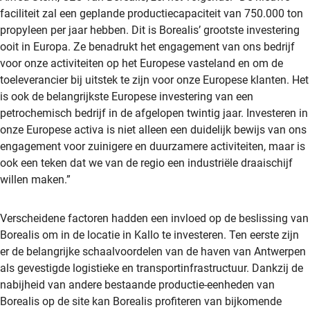
faciliteit zal een geplande productiecapaciteit van 750.000 ton
propyleen per jaar hebben. Dit is Borealis’ grootste investering
ooit in Europa. Ze benadrukt het engagement van ons bedrijf
voor onze activiteiten op het Europese vasteland en om de
toeleverancier bij uitstek te zijn voor onze Europese klanten. Het
is ook de belangrijkste Europese investering van een
petrochemisch bedrijf in de afgelopen twintig jaar. Investeren in
onze Europese activa is niet alleen een duidelijk bewijs van ons
engagement voor zuinigere en duurzamere activiteiten, maar is
ook een teken dat we van de regio een industriële draaischijf
willen maken.”
Verscheidene factoren hadden een invloed op de beslissing van
Borealis om in de locatie in Kallo te investeren. Ten eerste zijn
er de belangrijke schaalvoordelen van de haven van Antwerpen
als gevestigde logistieke en transportinfrastructuur. Dankzij de
nabijheid van andere bestaande productie-eenheden van
Borealis op de site kan Borealis profiteren van bijkomende