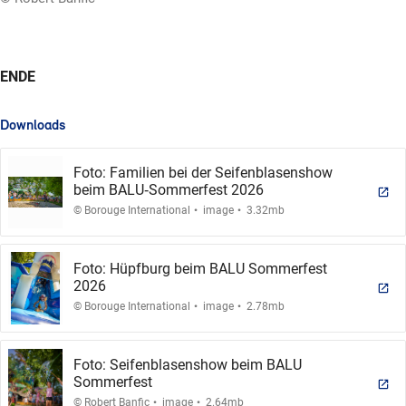
ENDE
Downloads
Foto: Familien bei der Seifenblasenshow
beim BALU‑Sommerfest 2026
.
.
© Borouge International
image
3.32mb
Foto: Hüpfburg beim BALU Sommerfest
2026
.
.
© Borouge International
image
2.78mb
Foto: Seifenblasenshow beim BALU
Sommerfest
.
.
© Robert Banfic
image
2.64mb