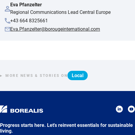
Eva Pfanzelter
Regional Communications Lead Central Europe
+43 664 8325661
Eva.Pfanzelter@borougeinternational.com
Local
MORE NEWS & STORIES ON
Progress starts here. Let's reinvent essentials for sustainable
living.