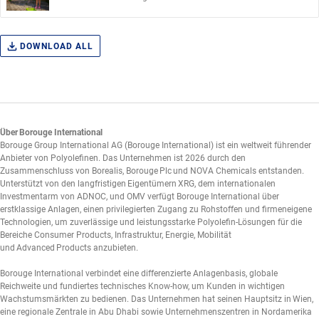
DOWNLOAD ALL
Über Borouge International
Borouge Group International AG (Borouge International) ist ein weltweit führender
Anbieter von Polyolefinen. Das Unternehmen ist 2026 durch den
Zusammenschluss von Borealis, Borouge
Plc
und NOVA Chemicals entstanden.
Unterstützt von den langfristigen Eigentümern XRG, dem internationalen
Investmentarm von ADNOC, und OMV verfügt Borouge International über
erstklassige Anlagen, einen privilegierten Zugang zu Rohstoffen und firmeneigene
Technologien, um zuverlässige und leistungsstarke Polyolefin-Lösungen für die
Bereiche Consumer Products, Infrastruktur, Energie, Mobilität
und
Advanced
Products anzubieten.
Borouge International verbindet eine differenzierte Anlagenbasis, globale
Reichweite und fundiertes technisches Know-how, um Kunden in wichtigen
Wachstumsmärkten zu bedienen. Das Unternehmen hat seinen Hauptsitz in Wien,
eine regionale Zentrale in Abu Dhabi sowie Unternehmenszentren in Nordamerika