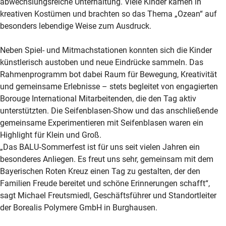
abwechslungsreiche Unterhaltung. Viele Kinder kamen in
kreativen Kostümen und brachten so das Thema „Ozean“ auf
besonders lebendige Weise zum Ausdruck.
Neben Spiel- und Mitmachstationen konnten sich die Kinder
künstlerisch austoben und neue Eindrücke sammeln. Das
Rahmenprogramm bot dabei Raum für Bewegung, Kreativität
und gemeinsame Erlebnisse – stets begleitet von engagierten
Borouge International Mitarbeitenden, die den Tag aktiv
unterstützten. Die Seifenblasen-Show und das anschließende
gemeinsame Experimentieren mit Seifenblasen waren ein
Highlight für Klein und Groß.
„Das BALU
‑
Sommerfest ist für uns seit vielen Jahren ein
besonderes Anliegen. Es freut uns sehr, gemeinsam mit dem
Bayerischen Roten Kreuz einen Tag zu gestalten, der den
Familien Freude bereitet und schöne Erinnerungen schafft“,
sagt Michael Freutsmiedl, Geschäftsführer und Standortleiter
der Borealis Polymere GmbH in Burghausen.