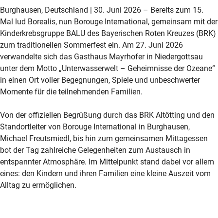
Burghausen, Deutschland |
30. Juni
2026 – Bereits zum 15.
Mal lud Borealis, nun Borouge International, gemeinsam mit der
Kinderkrebsgruppe BALU des Bayerischen Roten Kreuzes (BRK)
zum traditionellen Sommerfest ein. Am 27. Juni 2026
verwandelte sich das Gasthaus Mayrhofer in Niedergottsau
unter dem Motto „Unterwasserwelt – Geheimnisse der Ozeane“
in einen Ort voller Begegnungen, Spiele und unbeschwerter
Momente für die teilnehmenden Familien.
Von der offiziellen Begrüßung durch das BRK Altötting und den
Standortleiter von Borouge International in Burghausen,
Michael Freutsmiedl, bis hin zum gemeinsamen Mittagessen
bot der Tag zahlreiche Gelegenheiten zum Austausch in
entspannter Atmosphäre. Im Mittelpunkt stand dabei vor allem
eines: den Kindern und ihren Familien eine kleine Auszeit vom
Alltag zu ermöglichen.