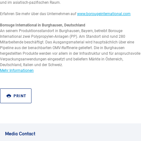
und im asiatisch-pazifischen Raum.
Erfahren Sie mehr über das Unternehmen auf
www.borougeinternational.com
Borouge International in Burghausen, Deutschland
An seinem Produktionsstandort in Burghausen, Bayern, betreibt Borouge
International zwei Polypropylen-Anlagen (PP). Am Standort sind rund 280
Mitarbeitende beschäftigt. Das Ausgangsmaterial wird hauptsächlich über eine
Pipeline aus der benachbarten OMV-Raffinerie geliefert. Die in Burghausen
hergestellten Produkte werden vor allem in der Infrastruktur und für anspruchsvolle
Verpackungsanwendungen eingesetzt und beliefern Märkte in Österreich,
Deutschland, Italien und der Schweiz.
Mehr Informationen
PRINT
Media Contact