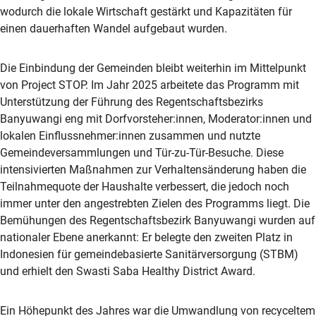
wodurch die lokale Wirtschaft gestärkt und Kapazitäten für
einen dauerhaften Wandel aufgebaut wurden.
Die Einbindung der Gemeinden bleibt weiterhin im Mittelpunkt
von Project STOP. Im Jahr 2025 arbeitete das Programm mit
Unterstützung der Führung des Regentschaftsbezirks
Banyuwangi eng mit Dorfvorsteher:innen, Moderator:innen und
lokalen Einflussnehmer:innen zusammen und nutzte
Gemeindeversammlungen und Tür-zu-Tür-Besuche. Diese
intensivierten Maßnahmen zur Verhaltensänderung haben die
Teilnahmequote der Haushalte verbessert, die jedoch noch
immer unter den angestrebten Zielen des Programms liegt. Die
Bemühungen des Regentschaftsbezirk Banyuwangi wurden auf
nationaler Ebene anerkannt: Er belegte den zweiten Platz in
Indonesien für gemeindebasierte Sanitärversorgung (STBM)
und erhielt den Swasti Saba Healthy District Award.
Ein Höhepunkt des Jahres war die Umwandlung von recyceltem