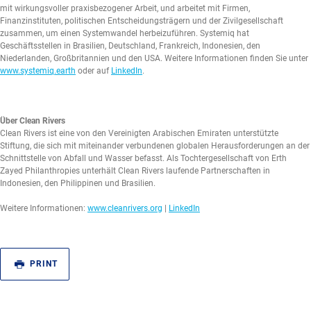
mit wirkungsvoller praxisbezogener Arbeit, und arbeitet mit Firmen,
Finanzinstituten, politischen Entscheidungsträgern und der Zivilgesellschaft
zusammen, um einen Systemwandel herbeizuführen. Systemiq hat
Geschäftsstellen in Brasilien, Deutschland, Frankreich, Indonesien, den
Niederlanden, Großbritannien und den USA. Weitere Informationen finden Sie unter
www.systemiq.earth
oder auf
LinkedIn
.
Über Clean Rivers
Clean Rivers ist eine von den Vereinigten Arabischen Emiraten unterstützte
Stiftung, die sich mit miteinander verbundenen globalen Herausforderungen an der
Schnittstelle von Abfall und Wasser befasst. Als Tochtergesellschaft von Erth
Zayed Philanthropies unterhält Clean Rivers laufende Partnerschaften in
Indonesien, den Philippinen und Brasilien.
Weitere Informationen:
www.cleanrivers.org
|
LinkedIn
PRINT