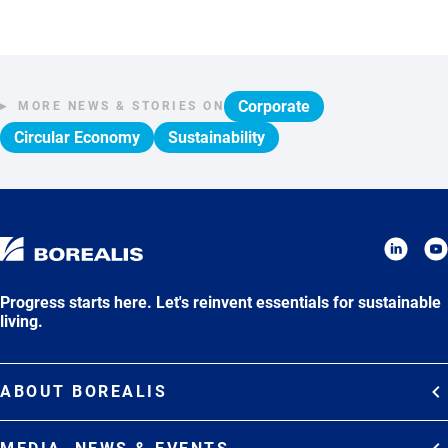
Corporate
MORE NEWS & STORIES ON
Circular Economy
Sustainability
Progress starts here. Let's reinvent essentials for sustainable
living.
ABOUT BOREALIS
Overview