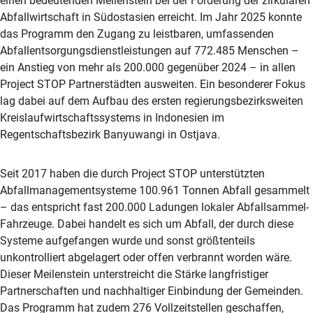
einen bedeutenden Meilenstein bei der Förderung der zirkulären
Abfallwirtschaft in Südostasien erreicht. Im Jahr 2025 konnte
das Programm den Zugang zu leistbaren, umfassenden
Abfallentsorgungsdienstleistungen auf 772.485 Menschen –
ein Anstieg von mehr als 200.000 gegenüber 2024 – in allen
Project STOP Partnerstädten ausweiten. Ein besonderer Fokus
lag dabei auf dem Aufbau des ersten regierungsbezirksweiten
Kreislaufwirtschaftssystems in Indonesien im
Regentschaftsbezirk Banyuwangi in Ostjava.
Seit 2017 haben die durch Project STOP unterstützten
Abfallmanagementsysteme 100.961 Tonnen Abfall gesammelt
– das entspricht fast 200.000 Ladungen lokaler Abfallsammel-
Fahrzeuge. Dabei handelt es sich um Abfall, der durch diese
Systeme aufgefangen wurde und sonst größtenteils
unkontrolliert abgelagert oder offen verbrannt worden wäre.
Dieser Meilenstein unterstreicht die Stärke langfristiger
Partnerschaften und nachhaltiger Einbindung der Gemeinden.
Das Programm hat zudem 276 Vollzeitstellen geschaffen,