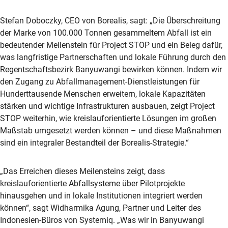
Stefan Doboczky, CEO von Borealis, sagt: „Die Überschreitung
der Marke von 100.000 Tonnen gesammeltem Abfall ist ein
bedeutender Meilenstein für Project STOP und ein Beleg dafür,
was langfristige Partnerschaften und lokale Führung durch den
Regentschaftsbezirk Banyuwangi bewirken können. Indem wir
den Zugang zu Abfallmanagement-Dienstleistungen für
Hunderttausende Menschen erweitern, lokale Kapazitäten
stärken und wichtige Infrastrukturen ausbauen, zeigt Project
STOP weiterhin, wie kreislauforientierte Lösungen im großen
Maßstab umgesetzt werden können – und diese Maßnahmen
sind ein integraler Bestandteil der Borealis-Strategie.“
„Das Erreichen dieses Meilensteins zeigt, dass
kreislauforientierte Abfallsysteme über Pilotprojekte
hinausgehen und in lokale Institutionen integriert werden
können“, sagt Widharmika Agung, Partner und Leiter des
Indonesien-Büros von Systemiq. „Was wir in Banyuwangi