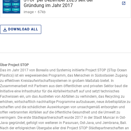
Gründung im Jahr 2017
.
image
67kb
DOWNLOAD ALL
Über Project STOP
Das im Jahr 2017 von Borealis und Systemiq initiierte Project STOP (STop Ocean
Plastics) ist ein wegweisendes Programm, das Menschen in Südostasien Zugang
zu effektiven Kreislaufwirtschaftssystemen in großem Maßstab bietet. In
Zusammenarbeit mit Partnern aus dem öffentlichen und privaten Sektor baut die
Initiative eine Infrastruktur für die Abfallwirtschaft auf und setzt technisches
Fachwissen ein, um das Austreten von Abfällen zu verhindern, das Recycling zu
erhöhen, wirtschaftlich nachhaltige Programme aufzubauen, neue Arbeitsplätze zu
schaffen und die schädlichen Auswirkungen von unsachgemäß entsorgten und
offen verbrannten Abfällen auf die öffentliche Gesundheit und die Umwelt zu
verringern. Die erste Städtepartnerschaft wurde 2017 in der Stadt Muncar in Ost-
Java gegründet, gefolgt von weiteren in Pasuruan, Ost-Java, und Jembrana, Bali.
Nach der erfolgreichen Übergabe aller drei Project STOP Städtepartnerschaften an