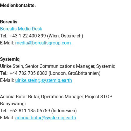
Medienkontakte:
Borealis
Borealis Media Desk
Tel.: +43 1 22 400 899 (Wien, Österreich)
E-Mail:
media@borealisgroup.com
Systemiq
Ulrike Stein, Senior Communications Manager, Systemiq
Tel.: +44 782 705 8082 (London, Großbritannien)
E-Mail:
ulrike.stein@systemiq.earth
Adonia Butar Butar, Operations Manager, Project STOP
Banyuwangi
Tel.: +62 811 135 06759 (Indonesien)
E-Mail:
adonia.butar@systemiq.earth