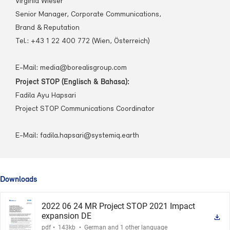
Virginia Wieser
Senior Manager, Corporate Communications,
Brand & Reputation
Tel.: +43 1 22 400 772 (Wien, Österreich)
E-Mail:
media@borealisgroup.com
Project STOP (Englisch & Bahasa):
Fadila Ayu Hapsari
Project STOP Communications Coordinator
E-Mail:
fadila.hapsari@systemiq.earth
Downloads
2022 06 24 MR Project STOP 2021 Impact
expansion DE
.
.
pdf
143kb
German and 1 other language