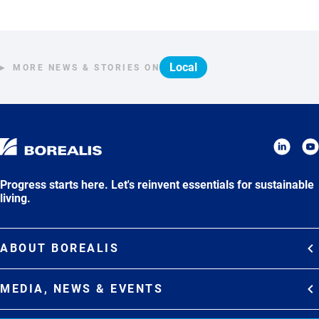
Local
MORE NEWS & STORIES ON
Progress starts here. Let's reinvent essentials for sustainable
living.
ABOUT BOREALIS
Overview
MEDIA, NEWS & EVENTS
Strategy
Media Contacts