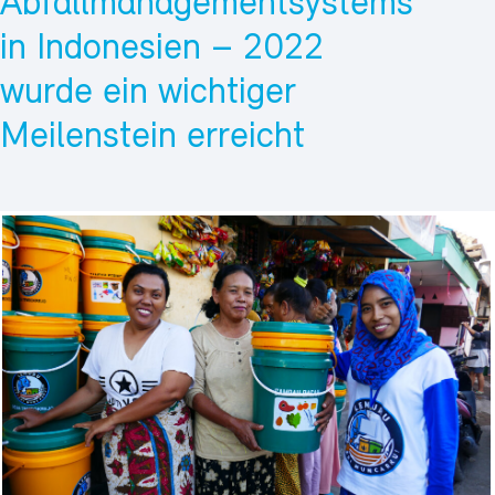
Abfallmanagementsystems
in Indonesien – 2022
wurde ein wichtiger
Meilenstein erreicht