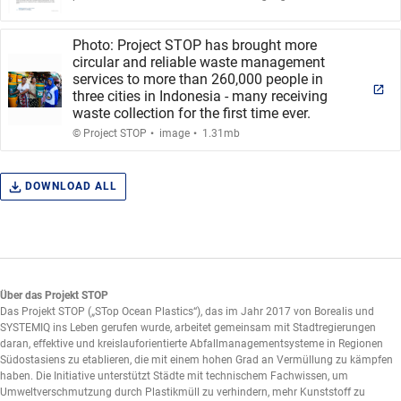
Photo: Project STOP has brought more
circular and reliable waste management
services to more than 260,000 people in
three cities in Indonesia - many receiving
waste collection for the first time ever.
.
.
© Project STOP
image
1.31mb
DOWNLOAD ALL
Über das Projekt STOP
Das Projekt STOP („STop Ocean Plastics“), das im Jahr 2017 von Borealis und
SYSTEMIQ ins Leben gerufen wurde, arbeitet gemeinsam mit Stadtregierungen
daran, effektive und kreislauforientierte Abfallmanagementsysteme in Regionen
Südostasiens zu etablieren, die mit einem hohen Grad an Vermüllung zu kämpfen
haben. Die Initiative unterstützt Städte mit technischem Fachwissen, um
Umweltverschmutzung durch Plastikmüll zu verhindern, mehr Kunststoff zu