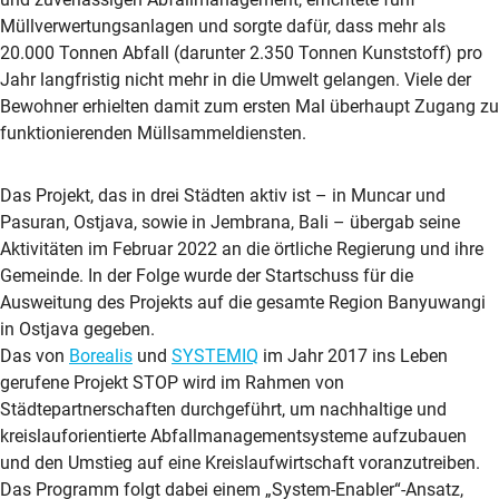
Müllverwertungsanlagen und sorgte dafür, dass mehr als
20.000 Tonnen Abfall (darunter 2.350 Tonnen Kunststoff) pro
Jahr langfristig nicht mehr in die Umwelt gelangen. Viele der
Bewohner erhielten damit zum ersten Mal überhaupt Zugang zu
funktionierenden Müllsammeldiensten.
Das Projekt, das in drei Städten aktiv ist – in Muncar und
Pasuran, Ostjava, sowie in Jembrana, Bali – übergab seine
Aktivitäten im Februar 2022 an die örtliche Regierung und ihre
Gemeinde. In der Folge wurde der Startschuss für die
Ausweitung des Projekts auf die gesamte Region Banyuwangi
in Ostjava gegeben.
Das von
Borealis
und
SYSTEMIQ
im Jahr 2017 ins Leben
gerufene Projekt STOP wird im Rahmen von
Städtepartnerschaften durchgeführt, um nachhaltige und
kreislauforientierte Abfallmanagementsysteme aufzubauen
und den Umstieg auf eine Kreislaufwirtschaft voranzutreiben.
Das Programm folgt dabei einem „System-Enabler“-Ansatz,