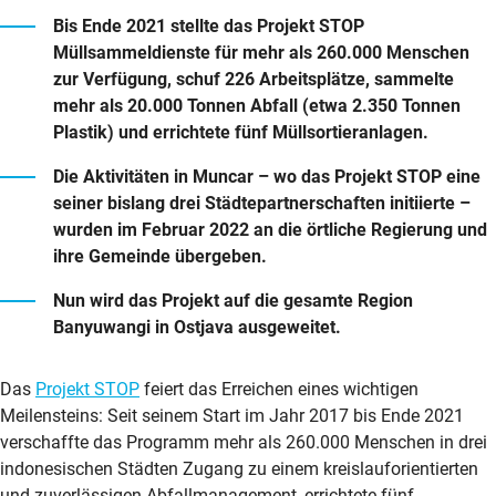
Bis Ende 2021 stellte das Projekt STOP
Müllsammeldienste für mehr als 260.000 Menschen
zur Verfügung, schuf 226 Arbeitsplätze, sammelte
mehr als 20.000 Tonnen Abfall (etwa 2.350 Tonnen
Plastik) und errichtete fünf Müllsortieranlagen.
Die Aktivitäten in Muncar – wo das Projekt STOP eine
seiner bislang drei Städtepartnerschaften initiierte –
wurden im Februar 2022 an die örtliche Regierung und
ihre Gemeinde übergeben.
Nun wird das Projekt auf die gesamte Region
Banyuwangi in Ostjava ausgeweitet.
Das
Projekt STOP
feiert das Erreichen eines wichtigen
Meilensteins: Seit seinem Start im Jahr 2017 bis Ende 2021
verschaffte das Programm mehr als 260.000 Menschen in drei
indonesischen Städten Zugang zu einem kreislauforientierten
und zuverlässigen Abfallmanagement, errichtete fünf